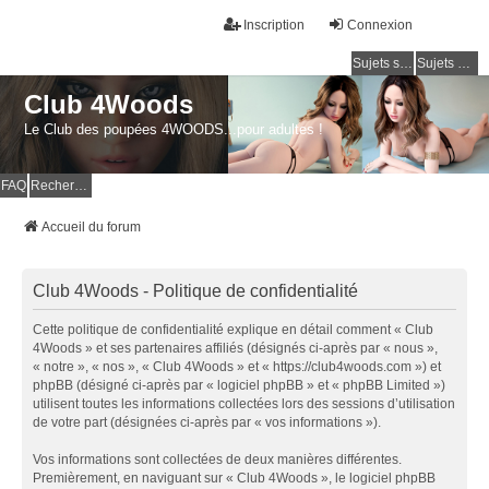
Inscription
Connexion
Sujets sans réponse
Sujets actifs
Club 4Woods
Le Club des poupées 4WOODS...pour adultes !
FAQ
Rechercher
Accueil du forum
Club 4Woods - Politique de confidentialité
Cette politique de confidentialité explique en détail comment « Club
4Woods » et ses partenaires affiliés (désignés ci-après par « nous »,
« notre », « nos », « Club 4Woods » et « https://club4woods.com ») et
phpBB (désigné ci-après par « logiciel phpBB » et « phpBB Limited »)
utilisent toutes les informations collectées lors des sessions d’utilisation
de votre part (désignées ci-après par « vos informations »).
Vos informations sont collectées de deux manières différentes.
Premièrement, en naviguant sur « Club 4Woods », le logiciel phpBB