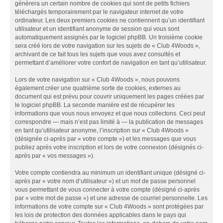
génèrera un certain nombre de cookies qui sont de petits fichiers
téléchargés temporairement par le navigateur internet de votre
ordinateur. Les deux premiers cookies ne contiennent qu’un identifiant
utilisateur et un identifiant anonyme de session qui vous sont
automatiquement assignés par le logiciel phpBB. Un troisième cookie
sera créé lors de votre navigation sur les sujets de « Club 4Woods »,
archivant de ce fait tous les sujets que vous avez consultés et
permettant d’améliorer votre confort de navigation en tant qu’utilisateur.
Lors de votre navigation sur « Club 4Woods », nous pouvons
également créer une quatrième sorte de cookies, externes au
document qui est prévu pour couvrir uniquement les pages créées par
le logiciel phpBB. La seconde manière est de récupérer les
informations que vous nous envoyez et que nous collectons. Ceci peut
correspondre — mais n’est pas limité à — la publication de messages
en tant qu’utilisateur anonyme, l’inscription sur « Club 4Woods »
(désignée ci-après par « votre compte ») et les messages que vous
publiez après votre inscription et lors de votre connexion (désignés ci-
après par « vos messages »).
Votre compte contiendra au minimum un identifiant unique (désigné ci-
après par « votre nom d’utilisateur ») et un mot de passe personnel
vous permettant de vous connecter à votre compte (désigné ci-après
par « votre mot de passe ») et une adresse de courriel personnelle. Les
informations de votre compte sur « Club 4Woods » sont protégées par
les lois de protection des données applicables dans le pays qui