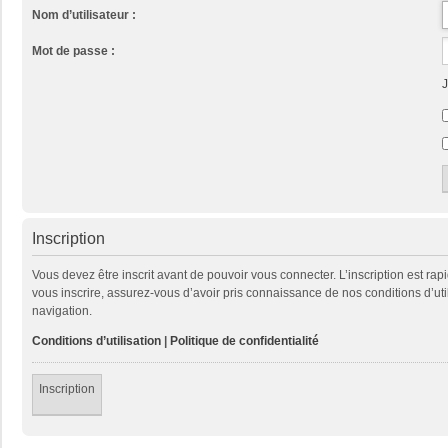
Nom d’utilisateur :
Mot de passe :
J
Inscription
Vous devez être inscrit avant de pouvoir vous connecter. L’inscription est ra
vous inscrire, assurez-vous d’avoir pris connaissance de nos conditions d’util
navigation.
Conditions d’utilisation
|
Politique de confidentialité
Inscription