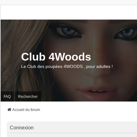
Club 4Woods
Le Club des poupées 4WOODS...pour adultes !
FAQ
Rechercher
Accueil du forum
Connexion