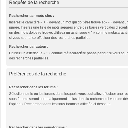
Requête de la recherche
Rechercher par mots-clés :
Insérez le caractère « + » devant un mot qui doit être trouvé et « - » devant un
ignoré. Insérez une liste de mots séparés entre des barres verticales disconti
un des mots doit être trouvé. Utilisez un astérisque « * » comme métacaractè
si vous souhaitez effectuer des recherches partielles.
Rechercher par auteur :
Utilisez un astérisque « * » comme métacaractère passe-partout si vous souh
des recherches partielles.
Préférences de la recherche
Rechercher dans les forums :
Sélectionnez le ou les forums dans lesquels vous souhaitez effectuer une re
sous-forums seront automatiquement inclus dans la recherche si vous ne dé
l’option « Rechercher dans les sous-forums » affichée ci-dessous.
Rechercher dans les sous-forums :