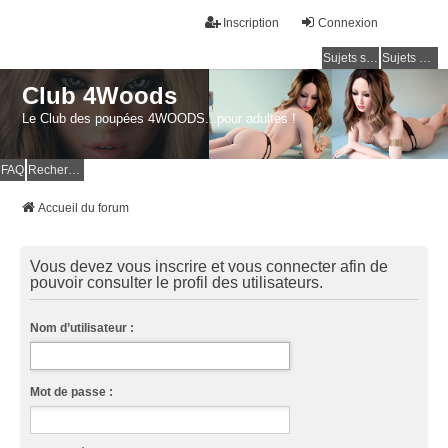
Inscription
Connexion
Sujets sans réponse
Sujets actifs
Club 4Woods
Le Club des poupées 4WOODS...pour adultes !
FAQ
Rechercher
Accueil du forum
Vous devez vous inscrire et vous connecter afin de
pouvoir consulter le profil des utilisateurs.
Nom d’utilisateur :
Mot de passe :