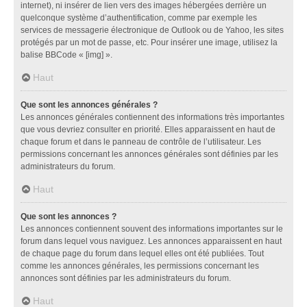
internet), ni insérer de lien vers des images hébergées derrière un
quelconque système d’authentification, comme par exemple les
services de messagerie électronique de Outlook ou de Yahoo, les sites
protégés par un mot de passe, etc. Pour insérer une image, utilisez la
balise BBCode « [img] ».
Haut
Que sont les annonces générales ?
Les annonces générales contiennent des informations très importantes
que vous devriez consulter en priorité. Elles apparaissent en haut de
chaque forum et dans le panneau de contrôle de l’utilisateur. Les
permissions concernant les annonces générales sont définies par les
administrateurs du forum.
Haut
Que sont les annonces ?
Les annonces contiennent souvent des informations importantes sur le
forum dans lequel vous naviguez. Les annonces apparaissent en haut
de chaque page du forum dans lequel elles ont été publiées. Tout
comme les annonces générales, les permissions concernant les
annonces sont définies par les administrateurs du forum.
Haut