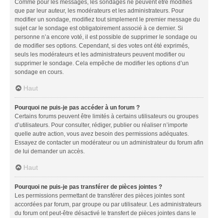
Comme pour les messages, les sondages ne peuvent être modifiés
que par leur auteur, les modérateurs et les administrateurs. Pour
modifier un sondage, modifiez tout simplement le premier message du
sujet car le sondage est obligatoirement associé à ce dernier. Si
personne n’a encore voté, il est possible de supprimer le sondage ou
de modifier ses options. Cependant, si des votes ont été exprimés,
seuls les modérateurs et les administrateurs peuvent modifier ou
supprimer le sondage. Cela empêche de modifier les options d’un
sondage en cours.
Haut
Pourquoi ne puis-je pas accéder à un forum ?
Certains forums peuvent être limités à certains utilisateurs ou groupes
d’utilisateurs. Pour consulter, rédiger, publier ou réaliser n’importe
quelle autre action, vous avez besoin des permissions adéquates.
Essayez de contacter un modérateur ou un administrateur du forum afin
de lui demander un accès.
Haut
Pourquoi ne puis-je pas transférer de pièces jointes ?
Les permissions permettant de transférer des pièces jointes sont
accordées par forum, par groupe ou par utilisateur. Les administrateurs
du forum ont peut-être désactivé le transfert de pièces jointes dans le