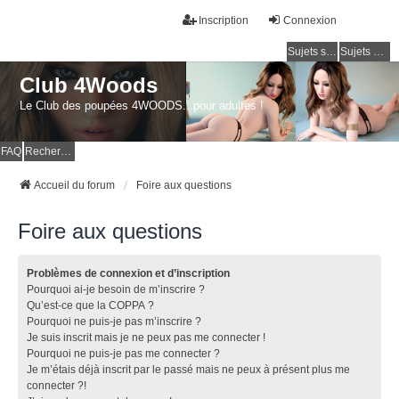
Inscription
Connexion
Sujets sans réponse
Sujets actifs
Club 4Woods
Le Club des poupées 4WOODS...pour adultes !
FAQ
Rechercher
Accueil du forum
Foire aux questions
Foire aux questions
Problèmes de connexion et d’inscription
Pourquoi ai-je besoin de m’inscrire ?
Qu’est-ce que la COPPA ?
Pourquoi ne puis-je pas m’inscrire ?
Je suis inscrit mais je ne peux pas me connecter !
Pourquoi ne puis-je pas me connecter ?
Je m’étais déjà inscrit par le passé mais ne peux à présent plus me
connecter ?!