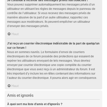
Je continue à recevoir des messages privés non sollicités !
Vous pouvez supprimer automatiquement les messages privés d’un
utilisateur en utilisant les règles de messages depuis le panneau de
contrôle de l’utilisateur. Si vous recevez des messages privés de
manière abusive de la part d’un autre utilisateur, rapportez ces
messages aux modérateurs. Ils peuvent empêcher un utilisateur
d’envoyer des messages privés.
Haut
J’ai reçu un courrier électronique indésirable de la part de quelqu’un
sur ce forum !
Nous en sommes navrés. Le formulaire d’envoi de courriers
électroniques de ce forum possède des protections qui essaient de
repérer les utilisateurs envoyant de tels messages. Vous devriez
envoyer par courrier électronique une copie complète du courrier
électronique que vous avez reçu à un administrateur du forum. Il est
très important d’y inclure les en-têtes contenant des informations sur
l’auteur du courrier électronique. Il pourra alors agir en conséquence.
Haut
Amis et ignorés
À quoi sert ma liste d’amis et d’ignorés ?