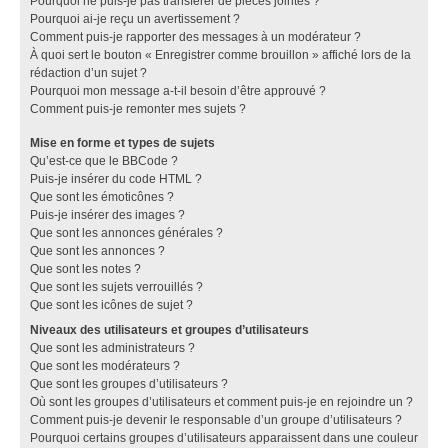
Pourquoi ne puis-je pas transférer de pièces jointes ?
Pourquoi ai-je reçu un avertissement ?
Comment puis-je rapporter des messages à un modérateur ?
À quoi sert le bouton « Enregistrer comme brouillon » affiché lors de la
rédaction d’un sujet ?
Pourquoi mon message a-t-il besoin d’être approuvé ?
Comment puis-je remonter mes sujets ?
Mise en forme et types de sujets
Qu’est-ce que le BBCode ?
Puis-je insérer du code HTML ?
Que sont les émoticônes ?
Puis-je insérer des images ?
Que sont les annonces générales ?
Que sont les annonces ?
Que sont les notes ?
Que sont les sujets verrouillés ?
Que sont les icônes de sujet ?
Niveaux des utilisateurs et groupes d’utilisateurs
Que sont les administrateurs ?
Que sont les modérateurs ?
Que sont les groupes d’utilisateurs ?
Où sont les groupes d’utilisateurs et comment puis-je en rejoindre un ?
Comment puis-je devenir le responsable d’un groupe d’utilisateurs ?
Pourquoi certains groupes d’utilisateurs apparaissent dans une couleur