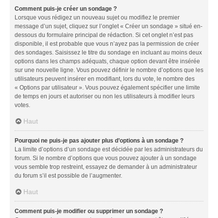
Comment puis-je créer un sondage ?
Lorsque vous rédigez un nouveau sujet ou modifiez le premier
message d’un sujet, cliquez sur l’onglet « Créer un sondage » situé en-
dessous du formulaire principal de rédaction. Si cet onglet n’est pas
disponible, il est probable que vous n’ayez pas la permission de créer
des sondages. Saisissez le titre du sondage en incluant au moins deux
options dans les champs adéquats, chaque option devant être insérée
sur une nouvelle ligne. Vous pouvez définir le nombre d’options que les
utilisateurs peuvent insérer en modifiant, lors du vote, le nombre des
« Options par utilisateur ». Vous pouvez également spécifier une limite
de temps en jours et autoriser ou non les utilisateurs à modifier leurs
votes.
Haut
Pourquoi ne puis-je pas ajouter plus d’options à un sondage ?
La limite d’options d’un sondage est décidée par les administrateurs du
forum. Si le nombre d’options que vous pouvez ajouter à un sondage
vous semble trop restreint, essayez de demander à un administrateur
du forum s’il est possible de l’augmenter.
Haut
Comment puis-je modifier ou supprimer un sondage ?