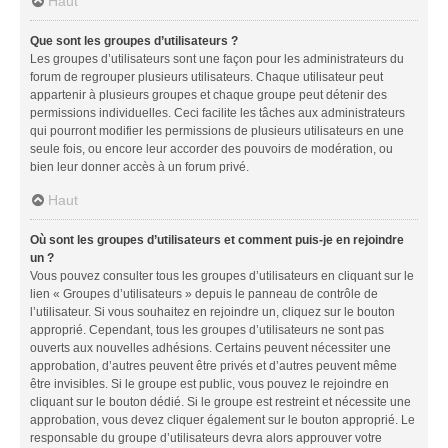
Haut
Que sont les groupes d’utilisateurs ?
Les groupes d’utilisateurs sont une façon pour les administrateurs du
forum de regrouper plusieurs utilisateurs. Chaque utilisateur peut
appartenir à plusieurs groupes et chaque groupe peut détenir des
permissions individuelles. Ceci facilite les tâches aux administrateurs
qui pourront modifier les permissions de plusieurs utilisateurs en une
seule fois, ou encore leur accorder des pouvoirs de modération, ou
bien leur donner accès à un forum privé.
Haut
Où sont les groupes d’utilisateurs et comment puis-je en rejoindre
un ?
Vous pouvez consulter tous les groupes d’utilisateurs en cliquant sur le
lien « Groupes d’utilisateurs » depuis le panneau de contrôle de
l’utilisateur. Si vous souhaitez en rejoindre un, cliquez sur le bouton
approprié. Cependant, tous les groupes d’utilisateurs ne sont pas
ouverts aux nouvelles adhésions. Certains peuvent nécessiter une
approbation, d’autres peuvent être privés et d’autres peuvent même
être invisibles. Si le groupe est public, vous pouvez le rejoindre en
cliquant sur le bouton dédié. Si le groupe est restreint et nécessite une
approbation, vous devez cliquer également sur le bouton approprié. Le
responsable du groupe d’utilisateurs devra alors approuver votre