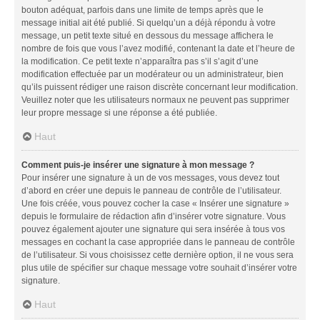
bouton adéquat, parfois dans une limite de temps après que le
message initial ait été publié. Si quelqu’un a déjà répondu à votre
message, un petit texte situé en dessous du message affichera le
nombre de fois que vous l’avez modifié, contenant la date et l’heure de
la modification. Ce petit texte n’apparaîtra pas s’il s’agit d’une
modification effectuée par un modérateur ou un administrateur, bien
qu’ils puissent rédiger une raison discrète concernant leur modification.
Veuillez noter que les utilisateurs normaux ne peuvent pas supprimer
leur propre message si une réponse a été publiée.
Haut
Comment puis-je insérer une signature à mon message ?
Pour insérer une signature à un de vos messages, vous devez tout
d’abord en créer une depuis le panneau de contrôle de l’utilisateur.
Une fois créée, vous pouvez cocher la case « Insérer une signature »
depuis le formulaire de rédaction afin d’insérer votre signature. Vous
pouvez également ajouter une signature qui sera insérée à tous vos
messages en cochant la case appropriée dans le panneau de contrôle
de l’utilisateur. Si vous choisissez cette dernière option, il ne vous sera
plus utile de spécifier sur chaque message votre souhait d’insérer votre
signature.
Haut