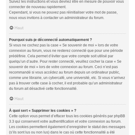
Suivez les instructions et vous devriez être en mesure de pouvoir vous
connecter de nouveau rapidement.
Cependant, si vous ne pouvez pas réinitialiser votre mot de passe,
nous vous invitons à contacter un administrateur du forum.
Haut
Pourquoi suis-je déconnecté automatiquement ?
Si vous ne cochez pas la case « Se souvenir de moi » lors de votre
connexion au forum, vous ne resterez connecté que pour une période
prédéfinie. Cela permet d’éviter que votre compte soit utilisé par
quelqu’un d’autre. Pour rester connecté, veuillez cocher la case « Se
souvenir de moi » lors de votre connexion au forum. Ceci n’est pas
recommandé si vous accédez au forum depuis un ordinateur public,
comme une librairie, un cybercafé, une université, etc. Si vous n’arrivez
pas à trouver cette case à cocher, il est probable qu’un administrateur
du forum ait désactivé cette fonctionnalité.
Haut
À quoi sert « Supprimer les cookies » ?
Cette option vous permet d’effacer tous les cookies générés par phpBB
3.3 qui conservent votre authentification et votre connexion au forum.
Les cookies permettent également d’enregistrer le statut des messages
(s’ils sont lus ou non lus) dans le cas où cette fonctionnalité a été