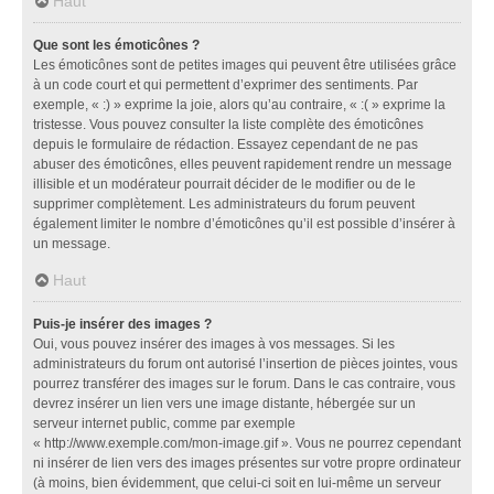
Haut
Que sont les émoticônes ?
Les émoticônes sont de petites images qui peuvent être utilisées grâce
à un code court et qui permettent d’exprimer des sentiments. Par
exemple, « :) » exprime la joie, alors qu’au contraire, « :( » exprime la
tristesse. Vous pouvez consulter la liste complète des émoticônes
depuis le formulaire de rédaction. Essayez cependant de ne pas
abuser des émoticônes, elles peuvent rapidement rendre un message
illisible et un modérateur pourrait décider de le modifier ou de le
supprimer complètement. Les administrateurs du forum peuvent
également limiter le nombre d’émoticônes qu’il est possible d’insérer à
un message.
Haut
Puis-je insérer des images ?
Oui, vous pouvez insérer des images à vos messages. Si les
administrateurs du forum ont autorisé l’insertion de pièces jointes, vous
pourrez transférer des images sur le forum. Dans le cas contraire, vous
devrez insérer un lien vers une image distante, hébergée sur un
serveur internet public, comme par exemple
« http://www.exemple.com/mon-image.gif ». Vous ne pourrez cependant
ni insérer de lien vers des images présentes sur votre propre ordinateur
(à moins, bien évidemment, que celui-ci soit en lui-même un serveur