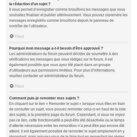
la rédaction d’un sujet ?
Il vous permet d’enregistrer comme brouillons les messages que vous
souhaitez finaliser et publier ultérieurement. Vous pouvez reprendre les
messages enregistrés comme brouillons depuis le panneau de
contrôle de l’utilisateur.
Haut
Pourquoi mon message a-t-il besoin d’être approuvé ?
Les administrateurs du forum peuvent décider de soumettre à des
vérifications les messages que vous rédigez sur le forum. Il est
également possible que vous ayez été placé dans un groupe
d’utilisateurs aux permissions limitées. Pour plus d’informations,
veuillez contacter un administrateur du forum.
Haut
Comment puis-je remonter mes sujets ?
En cliquant sur le lien « Remonter le sujet » lorsque vous êtes en train
de consulter un sujet, vous pouvez remonter celui-ci en haut de la liste
des sujets, à la première page du forum. Cependant, si vous ne voyez
pas ce lien, cette fonctionnalité a peut-être été désactivée ou le temps
d’attente nécessaire entre les remontées n’a peut-être pas encore été
atteint. Il est également possible de remonter le sujet simplement en y
répondant, mais assurez-vous de le faire tout en respectant les règles