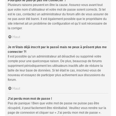
Pourquoi ne puis-je pas me connecter ?
Plusieurs raisons peuvent en être la cause. Assurez-vous avant tout
que votre nom d’utilisateur et votre mot de passe soient corrects. Si tel
est le cas, contactez un administrateur du forum afin de vous assurer de
ne pas avoir été banni. Il est également possible que le propriétaire du
site internet ait un problème de configuration et qu’il soit nécessaire de
la corriger.
Haut
Je m’étais déjà inscrit par le passé mais ne peux à présent plus me
connecter ?!
Il est possible qu’un administrateur ait désactivé ou supprimé votre
compte pour une quelconque raison. De plus, beaucoup de forums
suppriment périodiquement les utilisateurs inactifs afin de réduire la
taille de leur base de données. Si tel était le cas, inscrivez-vous de
nouveau et essayez de participer plus activement aux discussions du
forum.
Haut
J’ai perdu mon mot de passe !
Pas de panique ! Bien que votre mot de passe ne puisse pas être
récupéré, il peut facilement être réinitialisé. Veuillez vous rendre sur la
page de connexion et cliquer sur « J’ai perdu mon mot de passe ».