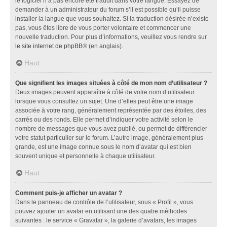
le logiciel n’a pas encore été traduit dans votre langue. Essayez de
demander à un administrateur du forum s’il est possible qu’il puisse
installer la langue que vous souhaitez. Si la traduction désirée n’existe
pas, vous êtes libre de vous porter volontaire et commencer une
nouvelle traduction. Pour plus d’informations, veuillez vous rendre sur
le site internet de phpBB
® (en anglais).
Haut
Que signifient les images situées à côté de mon nom d’utilisateur ?
Deux images peuvent apparaître à côté de votre nom d’utilisateur
lorsque vous consultez un sujet. Une d’elles peut être une image
associée à votre rang, généralement représentée par des étoiles, des
carrés ou des ronds. Elle permet d’indiquer votre activité selon le
nombre de messages que vous avez publié, ou permet de différencier
votre statut particulier sur le forum. L’autre image, généralement plus
grande, est une image connue sous le nom d’avatar qui est bien
souvent unique et personnelle à chaque utilisateur.
Haut
Comment puis-je afficher un avatar ?
Dans le panneau de contrôle de l’utilisateur, sous « Profil », vous
pouvez ajouter un avatar en utilisant une des quatre méthodes
suivantes : le service « Gravatar », la galerie d’avatars, les images