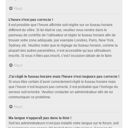
Haut
L’heure n’est pas correcte !
Il est possible que l’heure affichée soit réglée sur un fuseau horaire
différent du vôtre. Si tel était le cas, veuillez vous rendre dans le
panneau de contrôle de l’utilisateur et régler le fuseau horaire afin de
trouver votre zone adéquate, par exemple Londres, Paris, New York,
Sydney, etc. Veuillez noter que le réglage du fuseau horaire, comme la
plupart des autres paramètres, n’est accessible qu’aux utilisateurs
inscrits. Si vous n’êtes pas inscrit, c’est l’occasion idéale de le faire.
Haut
J’ai réglé le fuseau horaire mais l’heure n’est toujours pas correcte !
Si vous êtes certain d’avoir correctement réglé le fuseau horaire mais
que l’heure n’est toujours pas correcte, il est probable que l’horloge du
serveur soit erronée. Veuillez contacter un administrateur afin de lui
communiquer ce problème.
Haut
Ma langue n’apparaît pas dans la liste !
Soit les administrateurs n’ont pas installé votre langue sur le forum, soit