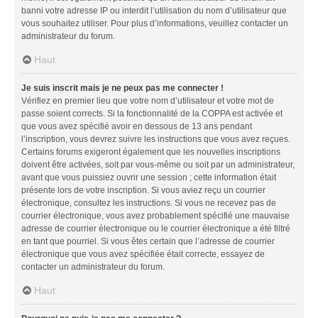
banni votre adresse IP ou interdit l’utilisation du nom d’utilisateur que
vous souhaitez utiliser. Pour plus d’informations, veuillez contacter un
administrateur du forum.
Haut
Je suis inscrit mais je ne peux pas me connecter !
Vérifiez en premier lieu que votre nom d’utilisateur et votre mot de
passe soient corrects. Si la fonctionnalité de la COPPA est activée et
que vous avez spécifié avoir en dessous de 13 ans pendant
l’inscription, vous devrez suivre les instructions que vous avez reçues.
Certains forums exigeront également que les nouvelles inscriptions
doivent être activées, soit par vous-même ou soit par un administrateur,
avant que vous puissiez ouvrir une session ; cette information était
présente lors de votre inscription. Si vous aviez reçu un courrier
électronique, consultez les instructions. Si vous ne recevez pas de
courrier électronique, vous avez probablement spécifié une mauvaise
adresse de courrier électronique ou le courrier électronique a été filtré
en tant que pourriel. Si vous êtes certain que l’adresse de courrier
électronique que vous avez spécifiée était correcte, essayez de
contacter un administrateur du forum.
Haut