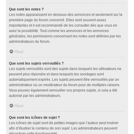
Que sont les notes ?
Les notes apparaissent en dessous des annonces et seulement sur la
première page du forum concerné. Elles sont souvent assez
importantes et il est recommandé de les consulter dès que vous en
avez la possibilité. Tout comme les annonces et les annonces
générales, les permissions concernant les notes sont définies par les
administrateurs du forum.
Haut
Que sont les sujets verrouillés ?
Les sujets verrouillés sont des sujets dans lesquels les utilisateurs ne
peuvent plus répondre et dans lesquels les sondages sont
automatiquement expirés. Les sujets peuvent être verrouillés par un
administrateur ou un modérateur du forum pour de multiples raisons.
Vous pouvez également verrouiller vos propres sujets, si cela a été
autorisé par les administrateurs.
Haut
Que sont les icônes de sujet ?
Les icônes de sujet sont de petites images que l’auteur peut insérer
afin d’illustrer le contenu de son sujet. Les administrateurs peuvent
désactiver cette fonctionnalité.