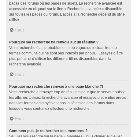
pages des forums ou les pages de sujets. La recherche avancée est
accessible en cliquant sur le lien « Recherche avancée » disponible
sur toutes les pages du forum. L’accès à la recherche dépend du style
utilisé.
Haut
Pourquoi ma recherche ne renvoie aucun résultat ?
Votre recherche était probablement trop vague ou incluait trop de
termes communs qui ne sont pas indexés par phpBB. Essayez d’être
plus précis et d’utiliser les différents filtres disponibles dans la
recherche avancée.
Haut
Pourquoi ma recherche renvoie à une page blanche ?!
Votre recherche a renvoyé trop de résultats pour que le serveur puisse
les afficher. Utilisez la recherche avancée et essayez d’être plus précis
dans les termes employés et dans la sélection des forums dans
lesquels vous souhaitez effectuer une recherche.
Haut
Comment puis-je rechercher des membres ?
Veuillez vous rendre sur la page « Membres » puis cliquer sur le lien