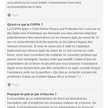
vous prend qu’un court instant, c’est pourquoi nous vous
recommandons de le faire.
Haut
Qu’est-ce que la COPPA ?
La COPPA (pour « Child Online Privacy and Protection Act ») est une loi
des États-Unis d’Amérique qui demande aux sites internet collectant
potentiellement des informations sur les mineurs âgés de moins de 13
ans un consentement écrit des parents ou des tuteurs légaux des
mineurs concernés. Si vous ne savez pas si cette loi s’applique
également aux mineurs âgés de moins de 13 ans inscrits sur votre
forum, nous vous conseillons de contacter un conseiller juridique qui
pourra vous renseigner. Veuillez noter que phpBB Limited et que les
propriétaires de ce forum ne peuvent pas vous proposer d’assistance
légale et ne doivent donc pas être contactés à ce sujet, excepté lorsque
l’assistance porte sur la question « Qui dois-je contacter à propos de
problèmes d’abus ou d’ordres légaux liés à ce forum ? ».
Haut
Pourquoi ne puis-je pas m’inscrire ?
Il est possible qu’un administrateur du forum ait désactivé les
inscriptions afin d’empêcher les nouveaux visiteurs de s’inscrire. De
même, il est également possible qu’un administrateur du forum ait