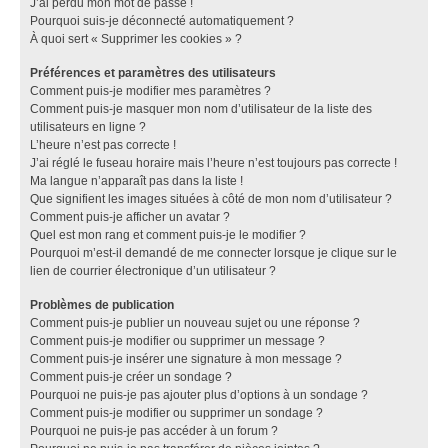
J’ai perdu mon mot de passe !
Pourquoi suis-je déconnecté automatiquement ?
À quoi sert « Supprimer les cookies » ?
Préférences et paramètres des utilisateurs
Comment puis-je modifier mes paramètres ?
Comment puis-je masquer mon nom d’utilisateur de la liste des
utilisateurs en ligne ?
L’heure n’est pas correcte !
J’ai réglé le fuseau horaire mais l’heure n’est toujours pas correcte !
Ma langue n’apparaît pas dans la liste !
Que signifient les images situées à côté de mon nom d’utilisateur ?
Comment puis-je afficher un avatar ?
Quel est mon rang et comment puis-je le modifier ?
Pourquoi m’est-il demandé de me connecter lorsque je clique sur le
lien de courrier électronique d’un utilisateur ?
Problèmes de publication
Comment puis-je publier un nouveau sujet ou une réponse ?
Comment puis-je modifier ou supprimer un message ?
Comment puis-je insérer une signature à mon message ?
Comment puis-je créer un sondage ?
Pourquoi ne puis-je pas ajouter plus d’options à un sondage ?
Comment puis-je modifier ou supprimer un sondage ?
Pourquoi ne puis-je pas accéder à un forum ?