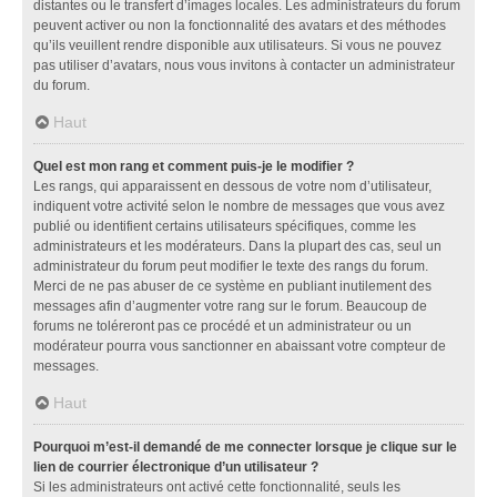
distantes ou le transfert d’images locales. Les administrateurs du forum
peuvent activer ou non la fonctionnalité des avatars et des méthodes
qu’ils veuillent rendre disponible aux utilisateurs. Si vous ne pouvez
pas utiliser d’avatars, nous vous invitons à contacter un administrateur
du forum.
Haut
Quel est mon rang et comment puis-je le modifier ?
Les rangs, qui apparaissent en dessous de votre nom d’utilisateur,
indiquent votre activité selon le nombre de messages que vous avez
publié ou identifient certains utilisateurs spécifiques, comme les
administrateurs et les modérateurs. Dans la plupart des cas, seul un
administrateur du forum peut modifier le texte des rangs du forum.
Merci de ne pas abuser de ce système en publiant inutilement des
messages afin d’augmenter votre rang sur le forum. Beaucoup de
forums ne toléreront pas ce procédé et un administrateur ou un
modérateur pourra vous sanctionner en abaissant votre compteur de
messages.
Haut
Pourquoi m’est-il demandé de me connecter lorsque je clique sur le
lien de courrier électronique d’un utilisateur ?
Si les administrateurs ont activé cette fonctionnalité, seuls les