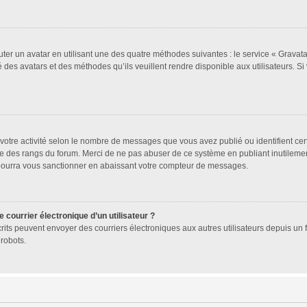
uter un avatar en utilisant une des quatre méthodes suivantes : le service « Gravatar
 des avatars et des méthodes qu’ils veuillent rendre disponible aux utilisateurs. Si
votre activité selon le nombre de messages que vous avez publié ou identifient cer
exte des rangs du forum. Merci de ne pas abuser de ce système en publiant inutile
 pourra vous sanctionner en abaissant votre compteur de messages.
 courrier électronique d’un utilisateur ?
 inscrits peuvent envoyer des courriers électroniques aux autres utilisateurs depuis 
robots.