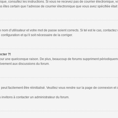
tronique, consultez les instructions. Si vous ne recevez pas de courrier électroniqu
 vous êtes certain que l’adresse de courrier électronique que vous avez spécifiée éta
nom d’utilisateur et votre mot de passe soient corrects. Si tel est le cas, contactez
configuration et qu’il soit nécessaire de la corriger.
ecter ?!
pour une quelconque raison. De plus, beaucoup de forums suppriment périodiquement l
activement aux discussions du forum.
peut facilement être réinitialisé. Veuillez vous rendre sur la page de connexion et 
 invitons à contacter un administrateur du forum.