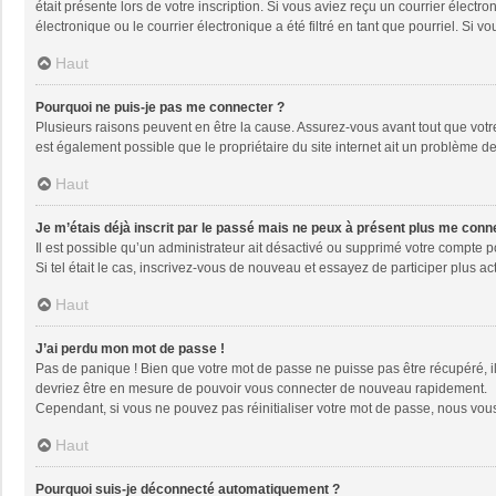
était présente lors de votre inscription. Si vous aviez reçu un courrier élec
électronique ou le courrier électronique a été filtré en tant que pourriel. Si
Haut
Pourquoi ne puis-je pas me connecter ?
Plusieurs raisons peuvent en être la cause. Assurez-vous avant tout que votre 
est également possible que le propriétaire du site internet ait un problème de 
Haut
Je m’étais déjà inscrit par le passé mais ne peux à présent plus me conn
Il est possible qu’un administrateur ait désactivé ou supprimé votre compte 
Si tel était le cas, inscrivez-vous de nouveau et essayez de participer plus 
Haut
J’ai perdu mon mot de passe !
Pas de panique ! Bien que votre mot de passe ne puisse pas être récupéré, il 
devriez être en mesure de pouvoir vous connecter de nouveau rapidement.
Cependant, si vous ne pouvez pas réinitialiser votre mot de passe, nous vous
Haut
Pourquoi suis-je déconnecté automatiquement ?