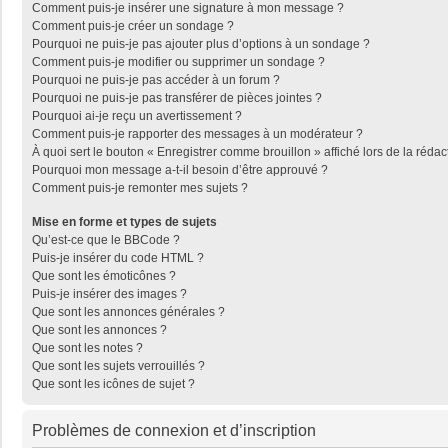
Comment puis-je insérer une signature à mon message ?
Comment puis-je créer un sondage ?
Pourquoi ne puis-je pas ajouter plus d’options à un sondage ?
Comment puis-je modifier ou supprimer un sondage ?
Pourquoi ne puis-je pas accéder à un forum ?
Pourquoi ne puis-je pas transférer de pièces jointes ?
Pourquoi ai-je reçu un avertissement ?
Comment puis-je rapporter des messages à un modérateur ?
À quoi sert le bouton « Enregistrer comme brouillon » affiché lors de la rédac
Pourquoi mon message a-t-il besoin d’être approuvé ?
Comment puis-je remonter mes sujets ?
Mise en forme et types de sujets
Qu’est-ce que le BBCode ?
Puis-je insérer du code HTML ?
Que sont les émoticônes ?
Puis-je insérer des images ?
Que sont les annonces générales ?
Que sont les annonces ?
Que sont les notes ?
Que sont les sujets verrouillés ?
Que sont les icônes de sujet ?
Problèmes de connexion et d’inscription