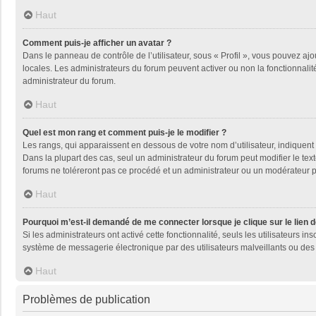
Haut
Comment puis-je afficher un avatar ?
Dans le panneau de contrôle de l’utilisateur, sous « Profil », vous pouvez ajo
locales. Les administrateurs du forum peuvent activer ou non la fonctionnalité
administrateur du forum.
Haut
Quel est mon rang et comment puis-je le modifier ?
Les rangs, qui apparaissent en dessous de votre nom d’utilisateur, indiquent 
Dans la plupart des cas, seul un administrateur du forum peut modifier le t
forums ne toléreront pas ce procédé et un administrateur ou un modérateur
Haut
Pourquoi m’est-il demandé de me connecter lorsque je clique sur le lien de
Si les administrateurs ont activé cette fonctionnalité, seuls les utilisateurs
système de messagerie électronique par des utilisateurs malveillants ou des 
Haut
Problèmes de publication