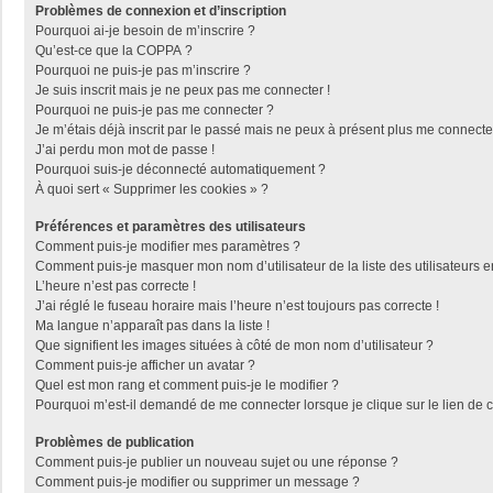
Problèmes de connexion et d’inscription
Pourquoi ai-je besoin de m’inscrire ?
Qu’est-ce que la COPPA ?
Pourquoi ne puis-je pas m’inscrire ?
Je suis inscrit mais je ne peux pas me connecter !
Pourquoi ne puis-je pas me connecter ?
Je m’étais déjà inscrit par le passé mais ne peux à présent plus me connecte
J’ai perdu mon mot de passe !
Pourquoi suis-je déconnecté automatiquement ?
À quoi sert « Supprimer les cookies » ?
Préférences et paramètres des utilisateurs
Comment puis-je modifier mes paramètres ?
Comment puis-je masquer mon nom d’utilisateur de la liste des utilisateurs e
L’heure n’est pas correcte !
J’ai réglé le fuseau horaire mais l’heure n’est toujours pas correcte !
Ma langue n’apparaît pas dans la liste !
Que signifient les images situées à côté de mon nom d’utilisateur ?
Comment puis-je afficher un avatar ?
Quel est mon rang et comment puis-je le modifier ?
Pourquoi m’est-il demandé de me connecter lorsque je clique sur le lien de co
Problèmes de publication
Comment puis-je publier un nouveau sujet ou une réponse ?
Comment puis-je modifier ou supprimer un message ?