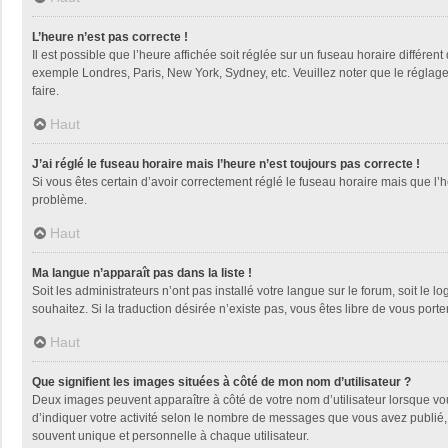
L’heure n’est pas correcte !
Il est possible que l’heure affichée soit réglée sur un fuseau horaire différent
exemple Londres, Paris, New York, Sydney, etc. Veuillez noter que le réglage d
faire.
Haut
J’ai réglé le fuseau horaire mais l’heure n’est toujours pas correcte !
Si vous êtes certain d’avoir correctement réglé le fuseau horaire mais que l’h
problème.
Haut
Ma langue n’apparaît pas dans la liste !
Soit les administrateurs n’ont pas installé votre langue sur le forum, soit le 
souhaitez. Si la traduction désirée n’existe pas, vous êtes libre de vous por
Haut
Que signifient les images situées à côté de mon nom d’utilisateur ?
Deux images peuvent apparaître à côté de votre nom d’utilisateur lorsque vo
d’indiquer votre activité selon le nombre de messages que vous avez publié, 
souvent unique et personnelle à chaque utilisateur.