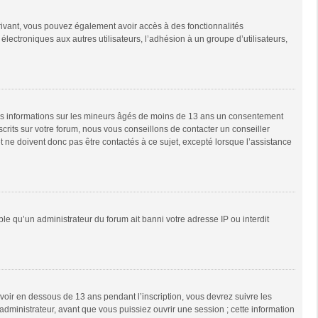
scrivant, vous pouvez également avoir accès à des fonctionnalités
 électroniques aux autres utilisateurs, l’adhésion à un groupe d’utilisateurs,
 des informations sur les mineurs âgés de moins de 13 ans un consentement
rits sur votre forum, nous vous conseillons de contacter un conseiller
 ne doivent donc pas être contactés à ce sujet, excepté lorsque l’assistance
ble qu’un administrateur du forum ait banni votre adresse IP ou interdit
 avoir en dessous de 13 ans pendant l’inscription, vous devrez suivre les
dministrateur, avant que vous puissiez ouvrir une session ; cette information