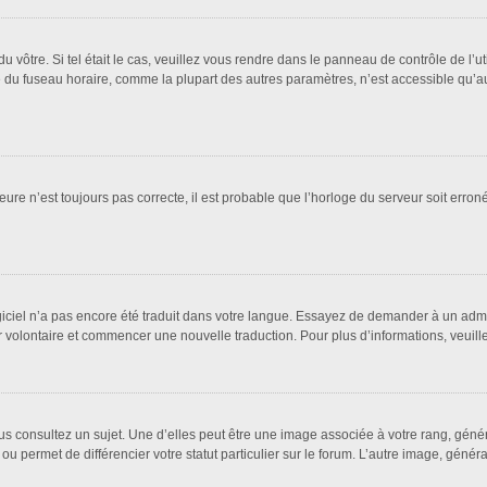
 du vôtre. Si tel était le cas, veuillez vous rendre dans le panneau de contrôle de l’u
u fuseau horaire, comme la plupart des autres paramètres, n’est accessible qu’aux ut
eure n’est toujours pas correcte, il est probable que l’horloge du serveur soit erro
logiciel n’a pas encore été traduit dans votre langue. Essayez de demander à un admin
ter volontaire et commencer une nouvelle traduction. Pour plus d’informations, veuil
us consultez un sujet. Une d’elles peut être une image associée à votre rang, géné
ou permet de différencier votre statut particulier sur le forum. L’autre image, gén