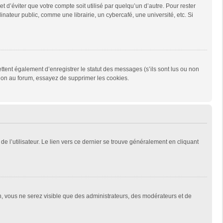
d’éviter que votre compte soit utilisé par quelqu’un d’autre. Pour rester
teur public, comme une librairie, un cybercafé, une université, etc. Si
tent également d’enregistrer le statut des messages (s’ils sont lus ou non
xion au forum, essayez de supprimer les cookies.
e l’utilisateur. Le lien vers ce dernier se trouve généralement en cliquant
on, vous ne serez visible que des administrateurs, des modérateurs et de