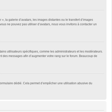
 », la galerie d’avatars, les images distantes ou le transfert d’images
 vous ne pouvez pas utiliser d’avatars, nous vous invitons à contacter un
tains utilisateurs spécifiques, comme les administrateurs et les modérateurs.
ment des messages afin d’augmenter votre rang sur le forum. Beaucoup de
un formulaire dédié. Cela permet d’empêcher une utilisation abusive du