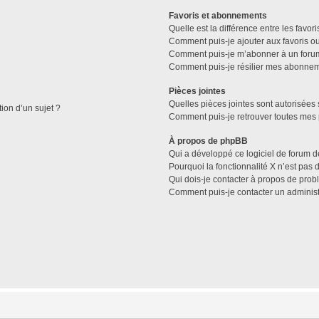
Favoris et abonnements
Quelle est la différence entre les favo
Comment puis-je ajouter aux favoris ou
Comment puis-je m’abonner à un forum
Comment puis-je résilier mes abonne
Pièces jointes
Quelles pièces jointes sont autorisées 
tion d’un sujet ?
Comment puis-je retrouver toutes mes 
À propos de phpBB
Qui a développé ce logiciel de forum d
Pourquoi la fonctionnalité X n’est pas 
Qui dois-je contacter à propos de prob
Comment puis-je contacter un administ