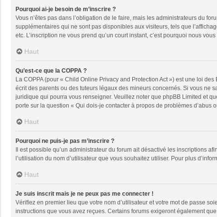
Pourquoi ai-je besoin de m’inscrire ?
Vous n’êtes pas dans l’obligation de le faire, mais les administrateurs du fo
supplémentaires qui ne sont pas disponibles aux visiteurs, tels que l’affichage
etc. L’inscription ne vous prend qu’un court instant, c’est pourquoi nous vou
Haut
Qu’est-ce que la COPPA ?
La COPPA (pour « Child Online Privacy and Protection Act ») est une loi des
écrit des parents ou des tuteurs légaux des mineurs concernés. Si vous ne sa
juridique qui pourra vous renseigner. Veuillez noter que phpBB Limited et qu
porte sur la question « Qui dois-je contacter à propos de problèmes d’abus ou
Haut
Pourquoi ne puis-je pas m’inscrire ?
Il est possible qu’un administrateur du forum ait désactivé les inscriptions a
l’utilisation du nom d’utilisateur que vous souhaitez utiliser. Pour plus d’info
Haut
Je suis inscrit mais je ne peux pas me connecter !
Vérifiez en premier lieu que votre nom d’utilisateur et votre mot de passe soi
instructions que vous avez reçues. Certains forums exigeront également que le