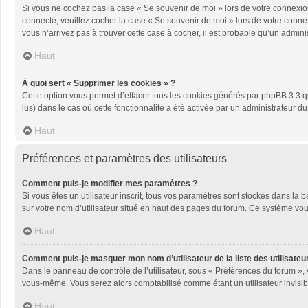
Si vous ne cochez pas la case « Se souvenir de moi » lors de votre connexion
connecté, veuillez cocher la case « Se souvenir de moi » lors de votre conne
vous n’arrivez pas à trouver cette case à cocher, il est probable qu’un adminis
Haut
À quoi sert « Supprimer les cookies » ?
Cette option vous permet d’effacer tous les cookies générés par phpBB 3.3 qu
lus) dans le cas où cette fonctionnalité a été activée par un administrateu
Haut
Préférences et paramètres des utilisateurs
Comment puis-je modifier mes paramètres ?
Si vous êtes un utilisateur inscrit, tous vos paramètres sont stockés dans la
sur votre nom d’utilisateur situé en haut des pages du forum. Ce système vou
Haut
Comment puis-je masquer mon nom d’utilisateur de la liste des utilisateur
Dans le panneau de contrôle de l’utilisateur, sous « Préférences du forum », 
vous-même. Vous serez alors comptabilisé comme étant un utilisateur invisib
Haut