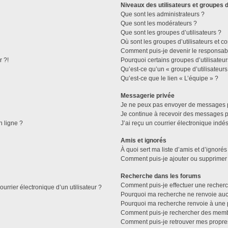
Niveaux des utilisateurs et groupes d
Que sont les administrateurs ?
Que sont les modérateurs ?
Que sont les groupes d’utilisateurs ?
Où sont les groupes d’utilisateurs et c
Comment puis-je devenir le responsable
r ?!
Pourquoi certains groupes d’utilisateu
Qu’est-ce qu’un « groupe d’utilisateurs
Qu’est-ce que le lien « L’équipe » ?
Messagerie privée
Je ne peux pas envoyer de messages p
Je continue à recevoir des messages pri
n ligne ?
J’ai reçu un courrier électronique indés
Amis et ignorés
À quoi sert ma liste d’amis et d’ignorés
Comment puis-je ajouter ou supprimer d
Recherche dans les forums
Comment puis-je effectuer une recher
urrier électronique d’un utilisateur ?
Pourquoi ma recherche ne renvoie aucu
Pourquoi ma recherche renvoie à une 
Comment puis-je rechercher des mem
Comment puis-je retrouver mes propre