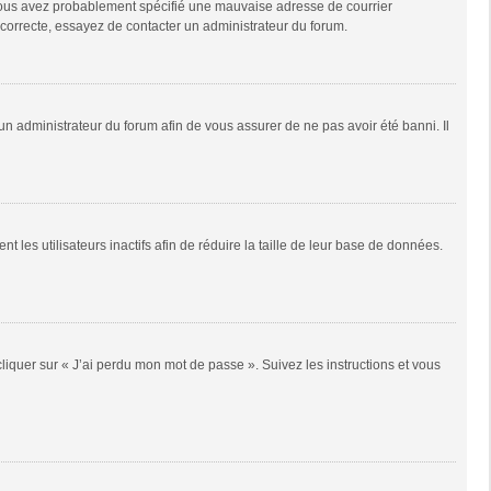
e, vous avez probablement spécifié une mauvaise adresse de courrier
it correcte, essayez de contacter un administrateur du forum.
 un administrateur du forum afin de vous assurer de ne pas avoir été banni. Il
es utilisateurs inactifs afin de réduire la taille de leur base de données.
cliquer sur « J’ai perdu mon mot de passe ». Suivez les instructions et vous