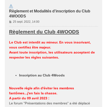
Règlement et Modalités d'inscription du Club
4WOODS
M
25 sept. 2022, 14:00
e
s
Règlement du Club 4WOODS
s
a
Le Club est interdit au mineur. En vous inscrivant,
g
vous certifiez être majeur.
e
Avant toute inscription, les utilisateurs acceptent de
respecter les règles suivantes.
Inscription au Club 4Woods
Nouvelle règle afin d'éviter les membres
fantômes...j'en fais la chasse.
A partir du 09 avril 2023 :
Le forum "Présentations des membres" a été déplacé