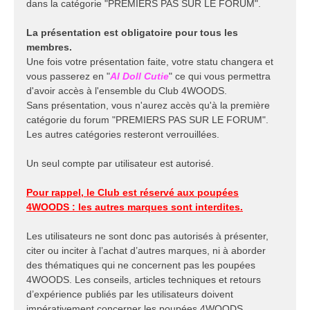
dans la catégorie "PREMIERS PAS SUR LE FORUM".
La présentation est obligatoire pour tous les
membres.
Une fois votre présentation faite, votre statu changera et
vous passerez en "
AI Doll Cutie
" ce qui vous permettra
d'avoir accès à l'ensemble du Club 4WOODS.
Sans présentation, vous n'aurez accès qu'à la première
catégorie du forum "PREMIERS PAS SUR LE FORUM".
Les autres catégories resteront verrouillées.
Un seul compte par utilisateur est autorisé.
Pour rappel, le Club est réservé aux poupées
4WOODS : les autres marques sont interdites.
Les utilisateurs ne sont donc pas autorisés à présenter,
citer ou inciter à l’achat d’autres marques, ni à aborder
des thématiques qui ne concernent pas les poupées
4WOODS. Les conseils, articles techniques et retours
d’expérience publiés par les utilisateurs doivent
impérativement concerner les poupées 4WOODS.