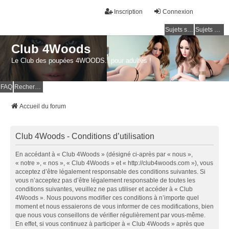
Inscription
Connexion
Sujets sans réponse
Sujets actifs
Club 4Woods
Le Club des poupées 4WOODS...pour adultes !
FAQ
Rechercher
Accueil du forum
Club 4Woods - Conditions d’utilisation
En accédant à « Club 4Woods » (désigné ci-après par « nous »,
« notre », « nos », « Club 4Woods » et « http://club4woods.com »), vous
acceptez d’être légalement responsable des conditions suivantes. Si
vous n’acceptez pas d’être légalement responsable de toutes les
conditions suivantes, veuillez ne pas utiliser et accéder à « Club
4Woods ». Nous pouvons modifier ces conditions à n’importe quel
moment et nous essaierons de vous informer de ces modifications, bien
que nous vous conseillons de vérifier régulièrement par vous-même.
En effet, si vous continuez à participer à « Club 4Woods » après que