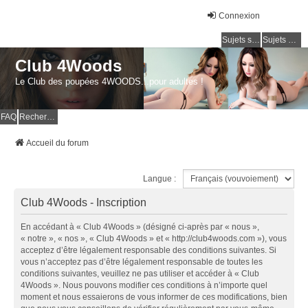
Connexion
Sujets sans réponse
Sujets actifs
Club 4Woods
Le Club des poupées 4WOODS...pour adultes !
FAQ
Rechercher
Accueil du forum
Langue :
Club 4Woods - Inscription
En accédant à « Club 4Woods » (désigné ci-après par « nous »,
« notre », « nos », « Club 4Woods » et « http://club4woods.com »), vous
acceptez d’être légalement responsable des conditions suivantes. Si
vous n’acceptez pas d’être légalement responsable de toutes les
conditions suivantes, veuillez ne pas utiliser et accéder à « Club
4Woods ». Nous pouvons modifier ces conditions à n’importe quel
moment et nous essaierons de vous informer de ces modifications, bien