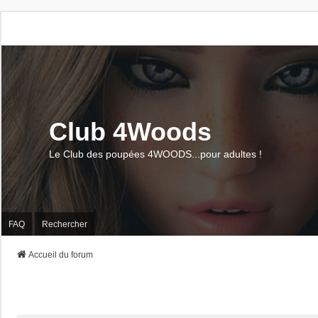
Club 4Woods
Le Club des poupées 4WOODS...pour adultes !
FAQ
Rechercher
Accueil du forum