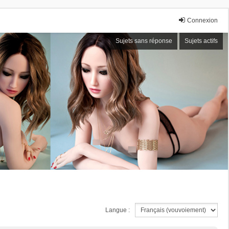
Connexion
Sujets sans réponse
Sujets actifs
Langue :