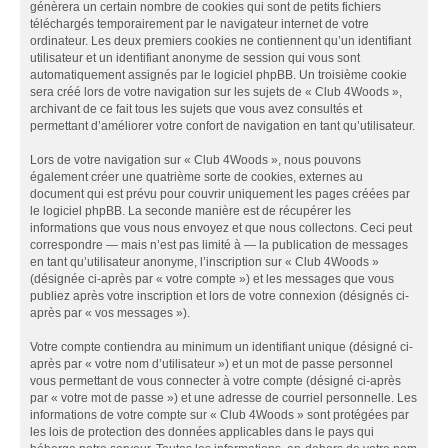
génèrera un certain nombre de cookies qui sont de petits fichiers
téléchargés temporairement par le navigateur internet de votre
ordinateur. Les deux premiers cookies ne contiennent qu’un identifiant
utilisateur et un identifiant anonyme de session qui vous sont
automatiquement assignés par le logiciel phpBB. Un troisième cookie
sera créé lors de votre navigation sur les sujets de « Club 4Woods »,
archivant de ce fait tous les sujets que vous avez consultés et
permettant d’améliorer votre confort de navigation en tant qu’utilisateur.
Lors de votre navigation sur « Club 4Woods », nous pouvons
également créer une quatrième sorte de cookies, externes au
document qui est prévu pour couvrir uniquement les pages créées par
le logiciel phpBB. La seconde manière est de récupérer les
informations que vous nous envoyez et que nous collectons. Ceci peut
correspondre — mais n’est pas limité à — la publication de messages
en tant qu’utilisateur anonyme, l’inscription sur « Club 4Woods »
(désignée ci-après par « votre compte ») et les messages que vous
publiez après votre inscription et lors de votre connexion (désignés ci-
après par « vos messages »).
Votre compte contiendra au minimum un identifiant unique (désigné ci-
après par « votre nom d’utilisateur ») et un mot de passe personnel
vous permettant de vous connecter à votre compte (désigné ci-après
par « votre mot de passe ») et une adresse de courriel personnelle. Les
informations de votre compte sur « Club 4Woods » sont protégées par
les lois de protection des données applicables dans le pays qui