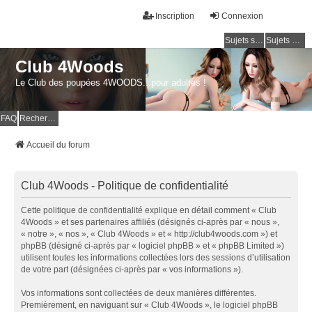
Inscription
Connexion
Sujets sans réponse
Sujets actifs
Club 4Woods
Le Club des poupées 4WOODS...pour adultes !
FAQ
Rechercher
Accueil du forum
Club 4Woods - Politique de confidentialité
Cette politique de confidentialité explique en détail comment « Club
4Woods » et ses partenaires affiliés (désignés ci-après par « nous »,
« notre », « nos », « Club 4Woods » et « http://club4woods.com ») et
phpBB (désigné ci-après par « logiciel phpBB » et « phpBB Limited »)
utilisent toutes les informations collectées lors des sessions d’utilisation
de votre part (désignées ci-après par « vos informations »).
Vos informations sont collectées de deux manières différentes.
Premièrement, en naviguant sur « Club 4Woods », le logiciel phpBB