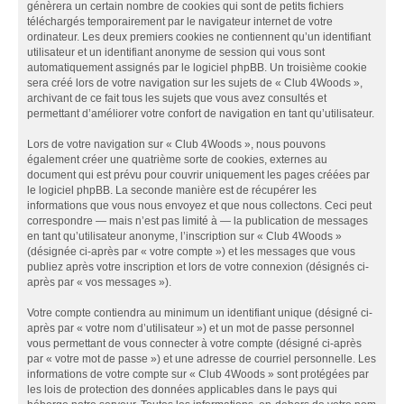
génèrera un certain nombre de cookies qui sont de petits fichiers
téléchargés temporairement par le navigateur internet de votre
ordinateur. Les deux premiers cookies ne contiennent qu’un identifiant
utilisateur et un identifiant anonyme de session qui vous sont
automatiquement assignés par le logiciel phpBB. Un troisième cookie
sera créé lors de votre navigation sur les sujets de « Club 4Woods »,
archivant de ce fait tous les sujets que vous avez consultés et
permettant d’améliorer votre confort de navigation en tant qu’utilisateur.
Lors de votre navigation sur « Club 4Woods », nous pouvons
également créer une quatrième sorte de cookies, externes au
document qui est prévu pour couvrir uniquement les pages créées par
le logiciel phpBB. La seconde manière est de récupérer les
informations que vous nous envoyez et que nous collectons. Ceci peut
correspondre — mais n’est pas limité à — la publication de messages
en tant qu’utilisateur anonyme, l’inscription sur « Club 4Woods »
(désignée ci-après par « votre compte ») et les messages que vous
publiez après votre inscription et lors de votre connexion (désignés ci-
après par « vos messages »).
Votre compte contiendra au minimum un identifiant unique (désigné ci-
après par « votre nom d’utilisateur ») et un mot de passe personnel
vous permettant de vous connecter à votre compte (désigné ci-après
par « votre mot de passe ») et une adresse de courriel personnelle. Les
informations de votre compte sur « Club 4Woods » sont protégées par
les lois de protection des données applicables dans le pays qui