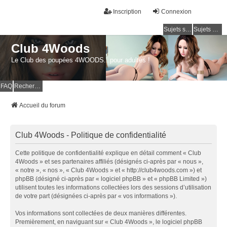
Inscription
Connexion
Sujets sans réponse
Sujets actifs
Club 4Woods
Le Club des poupées 4WOODS...pour adultes !
FAQ
Rechercher
Accueil du forum
Club 4Woods - Politique de confidentialité
Cette politique de confidentialité explique en détail comment « Club
4Woods » et ses partenaires affiliés (désignés ci-après par « nous »,
« notre », « nos », « Club 4Woods » et « http://club4woods.com ») et
phpBB (désigné ci-après par « logiciel phpBB » et « phpBB Limited »)
utilisent toutes les informations collectées lors des sessions d’utilisation
de votre part (désignées ci-après par « vos informations »).
Vos informations sont collectées de deux manières différentes.
Premièrement, en naviguant sur « Club 4Woods », le logiciel phpBB