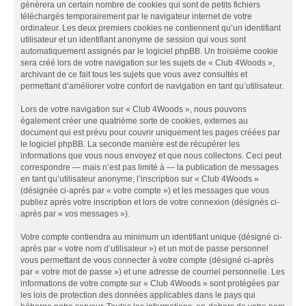
génèrera un certain nombre de cookies qui sont de petits fichiers
téléchargés temporairement par le navigateur internet de votre
ordinateur. Les deux premiers cookies ne contiennent qu’un identifiant
utilisateur et un identifiant anonyme de session qui vous sont
automatiquement assignés par le logiciel phpBB. Un troisième cookie
sera créé lors de votre navigation sur les sujets de « Club 4Woods »,
archivant de ce fait tous les sujets que vous avez consultés et
permettant d’améliorer votre confort de navigation en tant qu’utilisateur.
Lors de votre navigation sur « Club 4Woods », nous pouvons
également créer une quatrième sorte de cookies, externes au
document qui est prévu pour couvrir uniquement les pages créées par
le logiciel phpBB. La seconde manière est de récupérer les
informations que vous nous envoyez et que nous collectons. Ceci peut
correspondre — mais n’est pas limité à — la publication de messages
en tant qu’utilisateur anonyme, l’inscription sur « Club 4Woods »
(désignée ci-après par « votre compte ») et les messages que vous
publiez après votre inscription et lors de votre connexion (désignés ci-
après par « vos messages »).
Votre compte contiendra au minimum un identifiant unique (désigné ci-
après par « votre nom d’utilisateur ») et un mot de passe personnel
vous permettant de vous connecter à votre compte (désigné ci-après
par « votre mot de passe ») et une adresse de courriel personnelle. Les
informations de votre compte sur « Club 4Woods » sont protégées par
les lois de protection des données applicables dans le pays qui