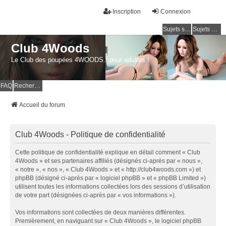
Inscription
Connexion
Sujets sans réponse
Sujets actifs
Club 4Woods
Le Club des poupées 4WOODS...pour adultes !
FAQ
Rechercher
Accueil du forum
Club 4Woods - Politique de confidentialité
Cette politique de confidentialité explique en détail comment « Club
4Woods » et ses partenaires affiliés (désignés ci-après par « nous »,
« notre », « nos », « Club 4Woods » et « http://club4woods.com ») et
phpBB (désigné ci-après par « logiciel phpBB » et « phpBB Limited »)
utilisent toutes les informations collectées lors des sessions d’utilisation
de votre part (désignées ci-après par « vos informations »).
Vos informations sont collectées de deux manières différentes.
Premièrement, en naviguant sur « Club 4Woods », le logiciel phpBB