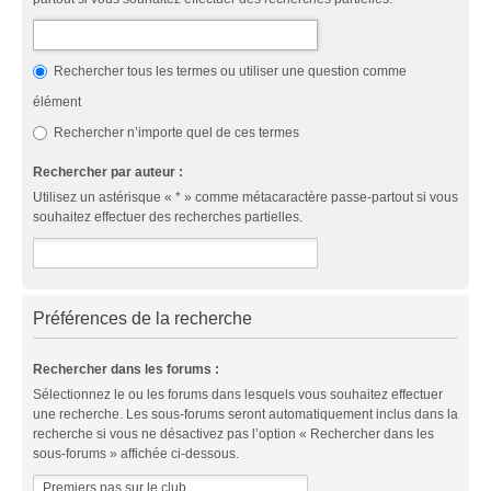
Rechercher tous les termes ou utiliser une question comme
élément
Rechercher n’importe quel de ces termes
Rechercher par auteur :
Utilisez un astérisque « * » comme métacaractère passe-partout si vous
souhaitez effectuer des recherches partielles.
Préférences de la recherche
Rechercher dans les forums :
Sélectionnez le ou les forums dans lesquels vous souhaitez effectuer
une recherche. Les sous-forums seront automatiquement inclus dans la
recherche si vous ne désactivez pas l’option « Rechercher dans les
sous-forums » affichée ci-dessous.