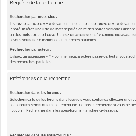
Requête de la recherche
Rechercher par mots-clés :
Insérez le caractère « + » devant un mot qui doit être trouvé et « - » devant un
ignoré. Insérez une liste de mots séparés entre des barres verticales disconti
un des mots doit être trouvé. Utilisez un astérisque « * » comme métacaractè
si vous souhaitez effectuer des recherches partielles.
Rechercher par auteur :
Utilisez un astérisque « * » comme métacaractère passe-partout si vous souh
des recherches partielles.
Préférences de la recherche
Rechercher dans les forums :
Sélectionnez le ou les forums dans lesquels vous souhaitez effectuer une re
sous-forums seront automatiquement inclus dans la recherche si vous ne dé
l’option « Rechercher dans les sous-forums » affichée ci-dessous.
Rechercher dans les sous-forums :