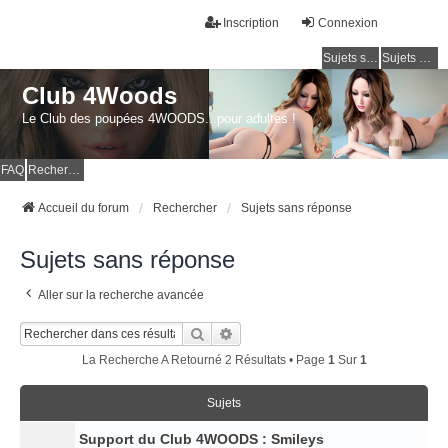
Inscription
Connexion
Sujets sans réponse
Sujets actifs
Club 4Woods
Le Club des poupées 4WOODS...pour adultes !
FAQ
Rechercher
Accueil du forum
Rechercher
Sujets sans réponse
Sujets sans réponse
Aller sur la recherche avancée
Rechercher
Recherche Avancée
La Recherche A Retourné 2 Résultats • Page
1
Sur
1
Sujets
Support du Club 4WOODS : Smileys