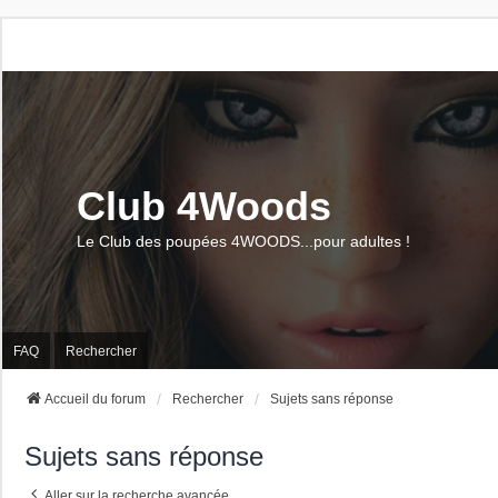
Club 4Woods
Le Club des poupées 4WOODS...pour adultes !
FAQ
Rechercher
Accueil du forum
Rechercher
Sujets sans réponse
Sujets sans réponse
Aller sur la recherche avancée