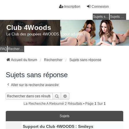
Inscription
Connexion
Sujets sans réponse
Sujets actifs
Club 4Woods
Le Club des poupées 4WOODS...pour adultes !
FAQ
Rechercher
Accueil du forum
Rechercher
Sujets sans réponse
Sujets sans réponse
Aller sur la recherche avancée
Rechercher
Recherche Avancée
La Recherche A Retourné 2 Résultats • Page
1
Sur
1
Sujets
Support du Club 4WOODS : Smileys