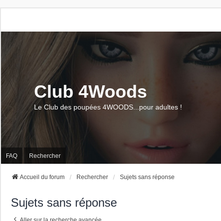
Club 4Woods
Le Club des poupées 4WOODS...pour adultes !
FAQ
Rechercher
Accueil du forum
Rechercher
Sujets sans réponse
Sujets sans réponse
Aller sur la recherche avancée