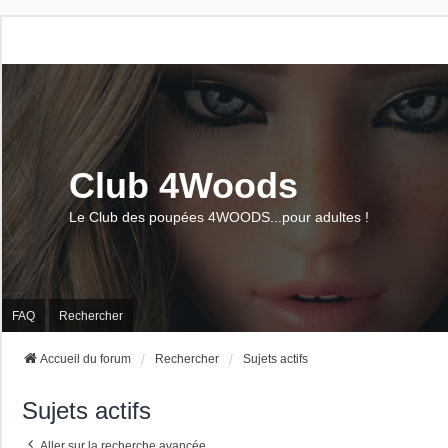
Club 4Woods
Le Club des poupées 4WOODS...pour adultes !
FAQ
Rechercher
Accueil du forum
Rechercher
Sujets actifs
Sujets actifs
Aller sur la recherche avancée