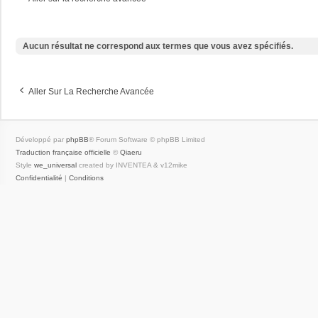
Aucun résultat ne correspond aux termes que vous avez spécifiés.
Aller Sur La Recherche Avancée
Développé par
phpBB
® Forum Software © phpBB Limited
Traduction française officielle
©
Qiaeru
Style
we_universal
created by INVENTEA & v12mike
Confidentialité
|
Conditions