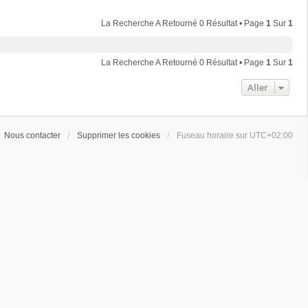
La Recherche A Retourné 0 Résultat • Page
1
Sur
1
La Recherche A Retourné 0 Résultat • Page
1
Sur
1
Aller
Nous contacter
Supprimer les cookies
Fuseau horaire sur
UTC+02:00