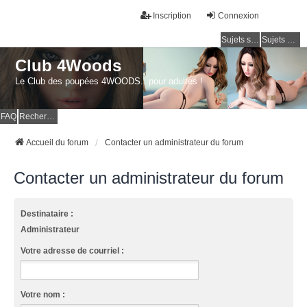
Inscription
Connexion
Sujets sans réponse
Sujets actifs
Club 4Woods
Le Club des poupées 4WOODS...pour adultes !
FAQ
Rechercher
Accueil du forum
Contacter un administrateur du forum
Contacter un administrateur du forum
Destinataire :
Administrateur
Votre adresse de courriel :
Votre nom :