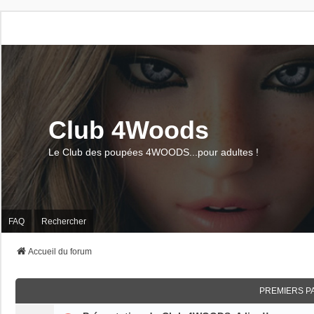
Club 4Woods
Le Club des poupées 4WOODS...pour adultes !
FAQ
Rechercher
Accueil du forum
PREMIERS P