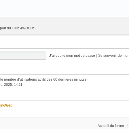
upport du Club 4WOODS
J’ai oublié mon mot de passe
|
Se souvenir de mo
lon le nombre d’utilisateurs actifs des 60 dernières minutes)
c. 2025, 14:11
kingWep
Accueil du forum