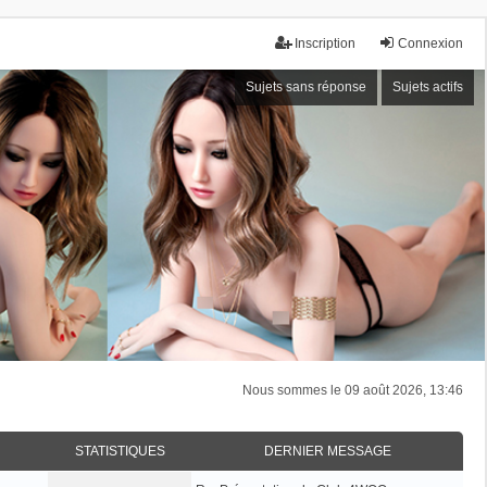
Inscription
Connexion
Sujets sans réponse
Sujets actifs
Nous sommes le 09 août 2026, 13:46
STATISTIQUES
DERNIER MESSAGE