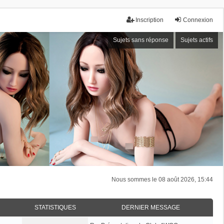
Inscription
Connexion
Sujets sans réponse
Sujets actifs
Nous sommes le 08 août 2026, 15:44
STATISTIQUES
DERNIER MESSAGE