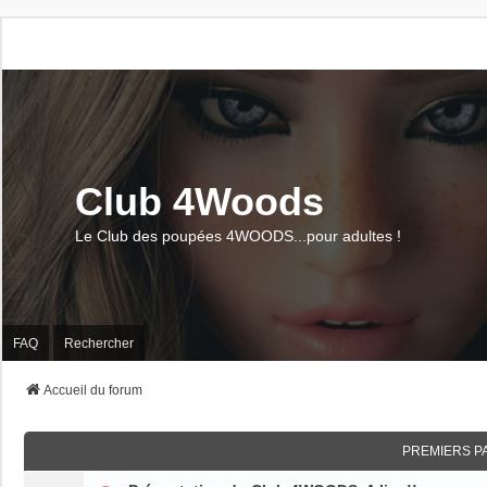
Club 4Woods
Le Club des poupées 4WOODS...pour adultes !
FAQ
Rechercher
Accueil du forum
PREMIERS P