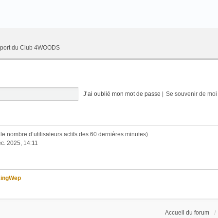
upport du Club 4WOODS
J’ai oublié mon mot de passe
|
Se souvenir de mo
lon le nombre d’utilisateurs actifs des 60 dernières minutes)
c. 2025, 14:11
kingWep
Accueil du forum