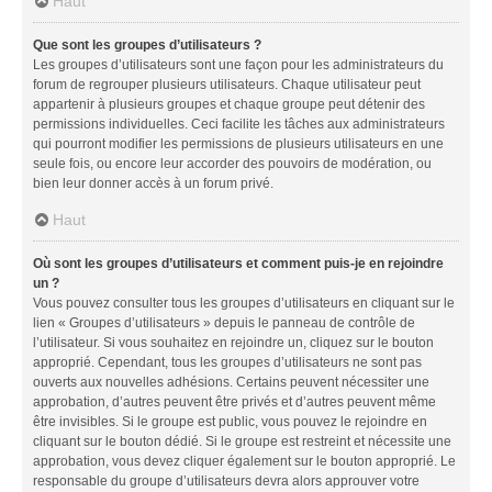
Haut
Que sont les groupes d’utilisateurs ?
Les groupes d’utilisateurs sont une façon pour les administrateurs du
forum de regrouper plusieurs utilisateurs. Chaque utilisateur peut
appartenir à plusieurs groupes et chaque groupe peut détenir des
permissions individuelles. Ceci facilite les tâches aux administrateurs
qui pourront modifier les permissions de plusieurs utilisateurs en une
seule fois, ou encore leur accorder des pouvoirs de modération, ou
bien leur donner accès à un forum privé.
Haut
Où sont les groupes d’utilisateurs et comment puis-je en rejoindre
un ?
Vous pouvez consulter tous les groupes d’utilisateurs en cliquant sur le
lien « Groupes d’utilisateurs » depuis le panneau de contrôle de
l’utilisateur. Si vous souhaitez en rejoindre un, cliquez sur le bouton
approprié. Cependant, tous les groupes d’utilisateurs ne sont pas
ouverts aux nouvelles adhésions. Certains peuvent nécessiter une
approbation, d’autres peuvent être privés et d’autres peuvent même
être invisibles. Si le groupe est public, vous pouvez le rejoindre en
cliquant sur le bouton dédié. Si le groupe est restreint et nécessite une
approbation, vous devez cliquer également sur le bouton approprié. Le
responsable du groupe d’utilisateurs devra alors approuver votre