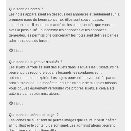
Que sont les notes ?
Les notes apparaissent en dessous des annonces et seulement sur la
première page du forum concerné. Elles sont souvent assez
importantes et il est recommandé de les consulter dès que vous en
avez la possibilité. Tout comme les annonces et les annonces
générales, les permissions concernant les notes sont définies par les
administrateurs du forum.
Haut
Que sont les sujets verrouillés ?
Les sujets verrouillés sont des sujets dans lesquels les utilisateurs ne
peuvent plus répondre et dans lesquels les sondages sont
automatiquement expirés. Les sujets peuvent être verrouillés par un
administrateur ou un modérateur du forum pour de multiples raisons.
Vous pouvez également verrouiller vos propres sujets, si cela a été
autorisé par les administrateurs.
Haut
Que sont les icônes de sujet ?
Les icônes de sujet sont de petites images que l’auteur peut insérer
afin d’illustrer le contenu de son sujet. Les administrateurs peuvent
désactiver cette fonctionnalité.