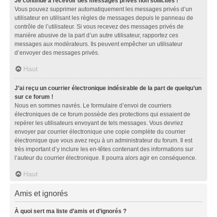
Je continue à recevoir des messages privés non sollicités !
Vous pouvez supprimer automatiquement les messages privés d’un
utilisateur en utilisant les règles de messages depuis le panneau de
contrôle de l’utilisateur. Si vous recevez des messages privés de
manière abusive de la part d’un autre utilisateur, rapportez ces
messages aux modérateurs. Ils peuvent empêcher un utilisateur
d’envoyer des messages privés.
Haut
J’ai reçu un courrier électronique indésirable de la part de quelqu’un
sur ce forum !
Nous en sommes navrés. Le formulaire d’envoi de courriers
électroniques de ce forum possède des protections qui essaient de
repérer les utilisateurs envoyant de tels messages. Vous devriez
envoyer par courrier électronique une copie complète du courrier
électronique que vous avez reçu à un administrateur du forum. Il est
très important d’y inclure les en-têtes contenant des informations sur
l’auteur du courrier électronique. Il pourra alors agir en conséquence.
Haut
Amis et ignorés
À quoi sert ma liste d’amis et d’ignorés ?