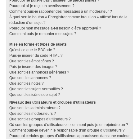
Pourquoi ne puis-je pas transférer de pièces jointes ?
Pourquoi ai-je reçu un avertissement ?
Comment puis-je rapporter des messages à un modérateur ?
À quoi sert le bouton « Enregistrer comme brouillon » affiché lors de la
rédaction d’un sujet ?
Pourquoi mon message a-t-il besoin d’être approuvé ?
Comment puis-je remonter mes sujets ?
Mise en forme et types de sujets
Qu’est-ce que le BBCode ?
Puis-je insérer du code HTML ?
Que sont les émoticônes ?
Puis-je insérer des images ?
Que sont les annonces générales ?
Que sont les annonces ?
Que sont les notes ?
Que sont les sujets verrouillés ?
Que sont les icônes de sujet ?
Niveaux des utilisateurs et groupes d’utilisateurs
Que sont les administrateurs ?
Que sont les modérateurs ?
Que sont les groupes d’utilisateurs ?
Où sont les groupes d’utilisateurs et comment puis-je en rejoindre un ?
Comment puis-je devenir le responsable d’un groupe d’utilisateurs ?
Pourquoi certains groupes d’utilisateurs apparaissent dans une couleur