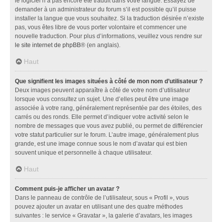
le logiciel n’a pas encore été traduit dans votre langue. Essayez de
demander à un administrateur du forum s’il est possible qu’il puisse
installer la langue que vous souhaitez. Si la traduction désirée n’existe
pas, vous êtes libre de vous porter volontaire et commencer une
nouvelle traduction. Pour plus d’informations, veuillez vous rendre sur
le site internet de phpBB
® (en anglais).
Haut
Que signifient les images situées à côté de mon nom d’utilisateur ?
Deux images peuvent apparaître à côté de votre nom d’utilisateur
lorsque vous consultez un sujet. Une d’elles peut être une image
associée à votre rang, généralement représentée par des étoiles, des
carrés ou des ronds. Elle permet d’indiquer votre activité selon le
nombre de messages que vous avez publié, ou permet de différencier
votre statut particulier sur le forum. L’autre image, généralement plus
grande, est une image connue sous le nom d’avatar qui est bien
souvent unique et personnelle à chaque utilisateur.
Haut
Comment puis-je afficher un avatar ?
Dans le panneau de contrôle de l’utilisateur, sous « Profil », vous
pouvez ajouter un avatar en utilisant une des quatre méthodes
suivantes : le service « Gravatar », la galerie d’avatars, les images