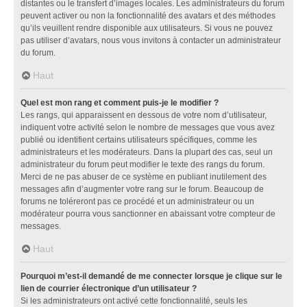
distantes ou le transfert d’images locales. Les administrateurs du forum
peuvent activer ou non la fonctionnalité des avatars et des méthodes
qu’ils veuillent rendre disponible aux utilisateurs. Si vous ne pouvez
pas utiliser d’avatars, nous vous invitons à contacter un administrateur
du forum.
Haut
Quel est mon rang et comment puis-je le modifier ?
Les rangs, qui apparaissent en dessous de votre nom d’utilisateur,
indiquent votre activité selon le nombre de messages que vous avez
publié ou identifient certains utilisateurs spécifiques, comme les
administrateurs et les modérateurs. Dans la plupart des cas, seul un
administrateur du forum peut modifier le texte des rangs du forum.
Merci de ne pas abuser de ce système en publiant inutilement des
messages afin d’augmenter votre rang sur le forum. Beaucoup de
forums ne toléreront pas ce procédé et un administrateur ou un
modérateur pourra vous sanctionner en abaissant votre compteur de
messages.
Haut
Pourquoi m’est-il demandé de me connecter lorsque je clique sur le
lien de courrier électronique d’un utilisateur ?
Si les administrateurs ont activé cette fonctionnalité, seuls les