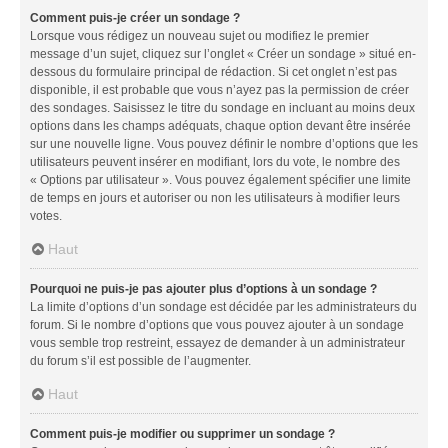
Comment puis-je créer un sondage ?
Lorsque vous rédigez un nouveau sujet ou modifiez le premier
message d’un sujet, cliquez sur l’onglet « Créer un sondage » situé en-
dessous du formulaire principal de rédaction. Si cet onglet n’est pas
disponible, il est probable que vous n’ayez pas la permission de créer
des sondages. Saisissez le titre du sondage en incluant au moins deux
options dans les champs adéquats, chaque option devant être insérée
sur une nouvelle ligne. Vous pouvez définir le nombre d’options que les
utilisateurs peuvent insérer en modifiant, lors du vote, le nombre des
« Options par utilisateur ». Vous pouvez également spécifier une limite
de temps en jours et autoriser ou non les utilisateurs à modifier leurs
votes.
Haut
Pourquoi ne puis-je pas ajouter plus d’options à un sondage ?
La limite d’options d’un sondage est décidée par les administrateurs du
forum. Si le nombre d’options que vous pouvez ajouter à un sondage
vous semble trop restreint, essayez de demander à un administrateur
du forum s’il est possible de l’augmenter.
Haut
Comment puis-je modifier ou supprimer un sondage ?