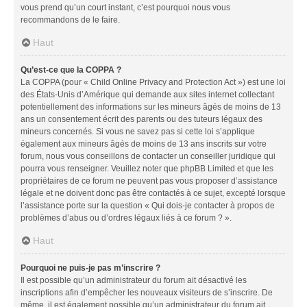
vous prend qu’un court instant, c’est pourquoi nous vous
recommandons de le faire.
Haut
Qu’est-ce que la COPPA ?
La COPPA (pour « Child Online Privacy and Protection Act ») est une loi
des États-Unis d’Amérique qui demande aux sites internet collectant
potentiellement des informations sur les mineurs âgés de moins de 13
ans un consentement écrit des parents ou des tuteurs légaux des
mineurs concernés. Si vous ne savez pas si cette loi s’applique
également aux mineurs âgés de moins de 13 ans inscrits sur votre
forum, nous vous conseillons de contacter un conseiller juridique qui
pourra vous renseigner. Veuillez noter que phpBB Limited et que les
propriétaires de ce forum ne peuvent pas vous proposer d’assistance
légale et ne doivent donc pas être contactés à ce sujet, excepté lorsque
l’assistance porte sur la question « Qui dois-je contacter à propos de
problèmes d’abus ou d’ordres légaux liés à ce forum ? ».
Haut
Pourquoi ne puis-je pas m’inscrire ?
Il est possible qu’un administrateur du forum ait désactivé les
inscriptions afin d’empêcher les nouveaux visiteurs de s’inscrire. De
même, il est également possible qu’un administrateur du forum ait