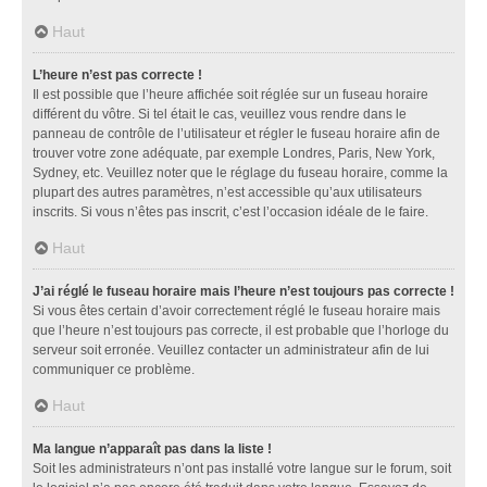
Haut
L’heure n’est pas correcte !
Il est possible que l’heure affichée soit réglée sur un fuseau horaire
différent du vôtre. Si tel était le cas, veuillez vous rendre dans le
panneau de contrôle de l’utilisateur et régler le fuseau horaire afin de
trouver votre zone adéquate, par exemple Londres, Paris, New York,
Sydney, etc. Veuillez noter que le réglage du fuseau horaire, comme la
plupart des autres paramètres, n’est accessible qu’aux utilisateurs
inscrits. Si vous n’êtes pas inscrit, c’est l’occasion idéale de le faire.
Haut
J’ai réglé le fuseau horaire mais l’heure n’est toujours pas correcte !
Si vous êtes certain d’avoir correctement réglé le fuseau horaire mais
que l’heure n’est toujours pas correcte, il est probable que l’horloge du
serveur soit erronée. Veuillez contacter un administrateur afin de lui
communiquer ce problème.
Haut
Ma langue n’apparaît pas dans la liste !
Soit les administrateurs n’ont pas installé votre langue sur le forum, soit