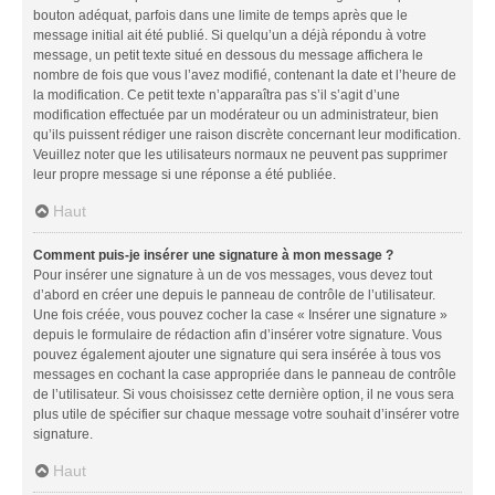
bouton adéquat, parfois dans une limite de temps après que le
message initial ait été publié. Si quelqu’un a déjà répondu à votre
message, un petit texte situé en dessous du message affichera le
nombre de fois que vous l’avez modifié, contenant la date et l’heure de
la modification. Ce petit texte n’apparaîtra pas s’il s’agit d’une
modification effectuée par un modérateur ou un administrateur, bien
qu’ils puissent rédiger une raison discrète concernant leur modification.
Veuillez noter que les utilisateurs normaux ne peuvent pas supprimer
leur propre message si une réponse a été publiée.
Haut
Comment puis-je insérer une signature à mon message ?
Pour insérer une signature à un de vos messages, vous devez tout
d’abord en créer une depuis le panneau de contrôle de l’utilisateur.
Une fois créée, vous pouvez cocher la case « Insérer une signature »
depuis le formulaire de rédaction afin d’insérer votre signature. Vous
pouvez également ajouter une signature qui sera insérée à tous vos
messages en cochant la case appropriée dans le panneau de contrôle
de l’utilisateur. Si vous choisissez cette dernière option, il ne vous sera
plus utile de spécifier sur chaque message votre souhait d’insérer votre
signature.
Haut