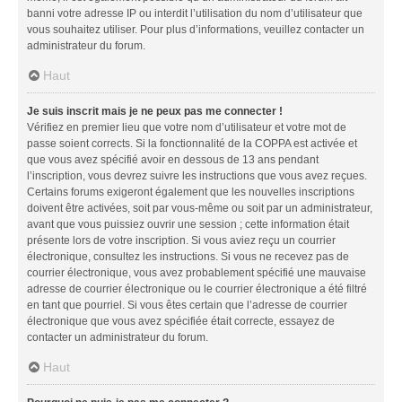
banni votre adresse IP ou interdit l’utilisation du nom d’utilisateur que
vous souhaitez utiliser. Pour plus d’informations, veuillez contacter un
administrateur du forum.
Haut
Je suis inscrit mais je ne peux pas me connecter !
Vérifiez en premier lieu que votre nom d’utilisateur et votre mot de
passe soient corrects. Si la fonctionnalité de la COPPA est activée et
que vous avez spécifié avoir en dessous de 13 ans pendant
l’inscription, vous devrez suivre les instructions que vous avez reçues.
Certains forums exigeront également que les nouvelles inscriptions
doivent être activées, soit par vous-même ou soit par un administrateur,
avant que vous puissiez ouvrir une session ; cette information était
présente lors de votre inscription. Si vous aviez reçu un courrier
électronique, consultez les instructions. Si vous ne recevez pas de
courrier électronique, vous avez probablement spécifié une mauvaise
adresse de courrier électronique ou le courrier électronique a été filtré
en tant que pourriel. Si vous êtes certain que l’adresse de courrier
électronique que vous avez spécifiée était correcte, essayez de
contacter un administrateur du forum.
Haut