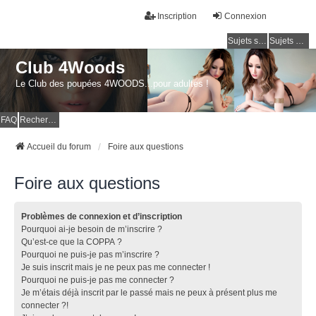
Inscription
Connexion
Sujets sans réponse
Sujets actifs
Club 4Woods
Le Club des poupées 4WOODS...pour adultes !
FAQ
Rechercher
Accueil du forum
Foire aux questions
Foire aux questions
Problèmes de connexion et d’inscription
Pourquoi ai-je besoin de m’inscrire ?
Qu’est-ce que la COPPA ?
Pourquoi ne puis-je pas m’inscrire ?
Je suis inscrit mais je ne peux pas me connecter !
Pourquoi ne puis-je pas me connecter ?
Je m’étais déjà inscrit par le passé mais ne peux à présent plus me
connecter ?!