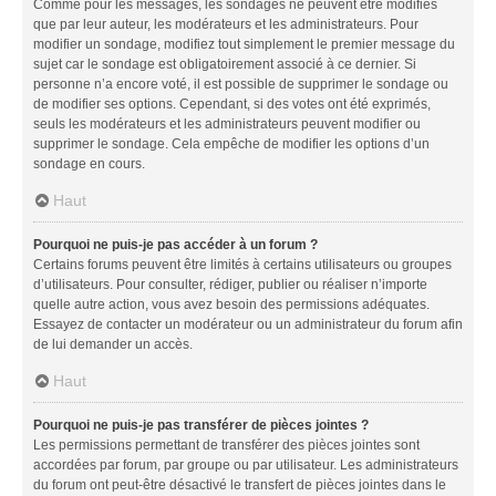
Comme pour les messages, les sondages ne peuvent être modifiés
que par leur auteur, les modérateurs et les administrateurs. Pour
modifier un sondage, modifiez tout simplement le premier message du
sujet car le sondage est obligatoirement associé à ce dernier. Si
personne n’a encore voté, il est possible de supprimer le sondage ou
de modifier ses options. Cependant, si des votes ont été exprimés,
seuls les modérateurs et les administrateurs peuvent modifier ou
supprimer le sondage. Cela empêche de modifier les options d’un
sondage en cours.
Haut
Pourquoi ne puis-je pas accéder à un forum ?
Certains forums peuvent être limités à certains utilisateurs ou groupes
d’utilisateurs. Pour consulter, rédiger, publier ou réaliser n’importe
quelle autre action, vous avez besoin des permissions adéquates.
Essayez de contacter un modérateur ou un administrateur du forum afin
de lui demander un accès.
Haut
Pourquoi ne puis-je pas transférer de pièces jointes ?
Les permissions permettant de transférer des pièces jointes sont
accordées par forum, par groupe ou par utilisateur. Les administrateurs
du forum ont peut-être désactivé le transfert de pièces jointes dans le