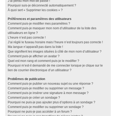
J’ai perdu mon mot de passe !
Pourquoi suis-je déconnecté automatiquement ?
À quoi sert « Supprimer les cookies » ?
Préférences et paramètres des utilisateurs
Comment puis-je modifier mes paramètres ?
Comment puis-je masquer mon nom d’utilisateur de la liste des
utilisateurs en ligne ?
L’heure n’est pas correcte !
J’ai réglé le fuseau horaire mais l’heure n’est toujours pas correcte !
Ma langue n’apparaît pas dans la liste !
Que signifient les images situées à côté de mon nom d’utilisateur ?
Comment puis-je afficher un avatar ?
Quel est mon rang et comment puis-je le modifier ?
Pourquoi m’est-il demandé de me connecter lorsque je clique sur le
lien de courrier électronique d’un utilisateur ?
Problèmes de publication
Comment puis-je publier un nouveau sujet ou une réponse ?
Comment puis-je modifier ou supprimer un message ?
Comment puis-je insérer une signature à mon message ?
Comment puis-je créer un sondage ?
Pourquoi ne puis-je pas ajouter plus d’options à un sondage ?
Comment puis-je modifier ou supprimer un sondage ?
Pourquoi ne puis-je pas accéder à un forum ?