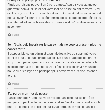
Pourquoi ne puis-je pas me connecter ?
Plusieurs raisons peuvent en être la cause. Assurez-vous avant tout
que votre nom d’utilisateur et votre mot de passe soient corrects. Si tel
est le cas, contactez un administrateur du forum afin de vous assurer de
ne pas avoir été banni. Il est également possible que le propriétaire du
site internet ait un problème de configuration et qu’il soit nécessaire de
la corriger.
Haut
Je m’étais déjà inscrit par le passé mais ne peux à présent plus me
connecter ?!
Il est possible qu’un administrateur ait désactivé ou supprimé votre
compte pour une quelconque raison. De plus, beaucoup de forums
suppriment périodiquement les utilisateurs inactifs afin de réduire la
taille de leur base de données. Si tel était le cas, inscrivez-vous de
nouveau et essayez de participer plus activement aux discussions du
forum.
Haut
J’ai perdu mon mot de passe !
Pas de panique ! Bien que votre mot de passe ne puisse pas être
récupéré, il peut facilement être réinitialisé. Veuillez vous rendre sur la
page de connexion et cliquer sur « J’ai perdu mon mot de passe ».