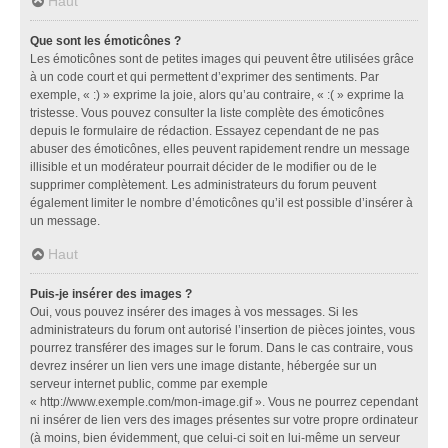
Haut
Que sont les émoticônes ?
Les émoticônes sont de petites images qui peuvent être utilisées grâce
à un code court et qui permettent d’exprimer des sentiments. Par
exemple, « :) » exprime la joie, alors qu’au contraire, « :( » exprime la
tristesse. Vous pouvez consulter la liste complète des émoticônes
depuis le formulaire de rédaction. Essayez cependant de ne pas
abuser des émoticônes, elles peuvent rapidement rendre un message
illisible et un modérateur pourrait décider de le modifier ou de le
supprimer complètement. Les administrateurs du forum peuvent
également limiter le nombre d’émoticônes qu’il est possible d’insérer à
un message.
Haut
Puis-je insérer des images ?
Oui, vous pouvez insérer des images à vos messages. Si les
administrateurs du forum ont autorisé l’insertion de pièces jointes, vous
pourrez transférer des images sur le forum. Dans le cas contraire, vous
devrez insérer un lien vers une image distante, hébergée sur un
serveur internet public, comme par exemple
« http://www.exemple.com/mon-image.gif ». Vous ne pourrez cependant
ni insérer de lien vers des images présentes sur votre propre ordinateur
(à moins, bien évidemment, que celui-ci soit en lui-même un serveur