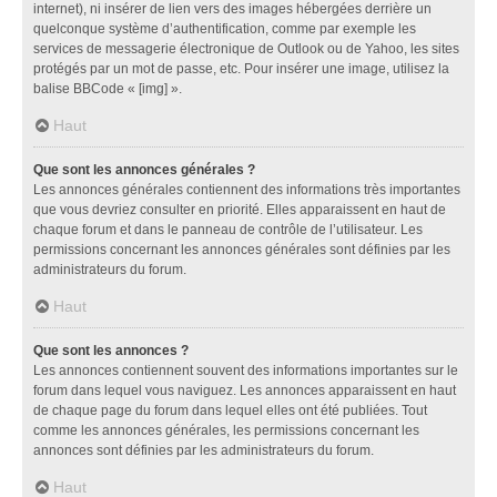
internet), ni insérer de lien vers des images hébergées derrière un
quelconque système d’authentification, comme par exemple les
services de messagerie électronique de Outlook ou de Yahoo, les sites
protégés par un mot de passe, etc. Pour insérer une image, utilisez la
balise BBCode « [img] ».
Haut
Que sont les annonces générales ?
Les annonces générales contiennent des informations très importantes
que vous devriez consulter en priorité. Elles apparaissent en haut de
chaque forum et dans le panneau de contrôle de l’utilisateur. Les
permissions concernant les annonces générales sont définies par les
administrateurs du forum.
Haut
Que sont les annonces ?
Les annonces contiennent souvent des informations importantes sur le
forum dans lequel vous naviguez. Les annonces apparaissent en haut
de chaque page du forum dans lequel elles ont été publiées. Tout
comme les annonces générales, les permissions concernant les
annonces sont définies par les administrateurs du forum.
Haut