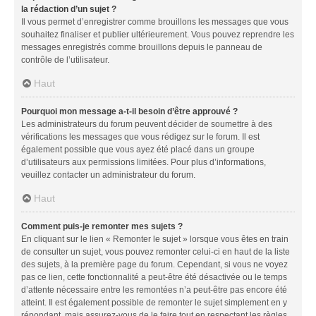
la rédaction d’un sujet ?
Il vous permet d’enregistrer comme brouillons les messages que vous
souhaitez finaliser et publier ultérieurement. Vous pouvez reprendre les
messages enregistrés comme brouillons depuis le panneau de
contrôle de l’utilisateur.
Haut
Pourquoi mon message a-t-il besoin d’être approuvé ?
Les administrateurs du forum peuvent décider de soumettre à des
vérifications les messages que vous rédigez sur le forum. Il est
également possible que vous ayez été placé dans un groupe
d’utilisateurs aux permissions limitées. Pour plus d’informations,
veuillez contacter un administrateur du forum.
Haut
Comment puis-je remonter mes sujets ?
En cliquant sur le lien « Remonter le sujet » lorsque vous êtes en train
de consulter un sujet, vous pouvez remonter celui-ci en haut de la liste
des sujets, à la première page du forum. Cependant, si vous ne voyez
pas ce lien, cette fonctionnalité a peut-être été désactivée ou le temps
d’attente nécessaire entre les remontées n’a peut-être pas encore été
atteint. Il est également possible de remonter le sujet simplement en y
répondant, mais assurez-vous de le faire tout en respectant les règles