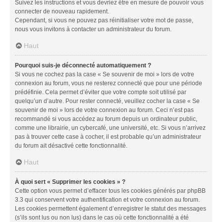
Suivez les instructions et vous devriez être en mesure de pouvoir vous
connecter de nouveau rapidement.
Cependant, si vous ne pouvez pas réinitialiser votre mot de passe,
nous vous invitons à contacter un administrateur du forum.
Haut
Pourquoi suis-je déconnecté automatiquement ?
Si vous ne cochez pas la case « Se souvenir de moi » lors de votre
connexion au forum, vous ne resterez connecté que pour une période
prédéfinie. Cela permet d’éviter que votre compte soit utilisé par
quelqu’un d’autre. Pour rester connecté, veuillez cocher la case « Se
souvenir de moi » lors de votre connexion au forum. Ceci n’est pas
recommandé si vous accédez au forum depuis un ordinateur public,
comme une librairie, un cybercafé, une université, etc. Si vous n’arrivez
pas à trouver cette case à cocher, il est probable qu’un administrateur
du forum ait désactivé cette fonctionnalité.
Haut
À quoi sert « Supprimer les cookies » ?
Cette option vous permet d’effacer tous les cookies générés par phpBB
3.3 qui conservent votre authentification et votre connexion au forum.
Les cookies permettent également d’enregistrer le statut des messages
(s’ils sont lus ou non lus) dans le cas où cette fonctionnalité a été