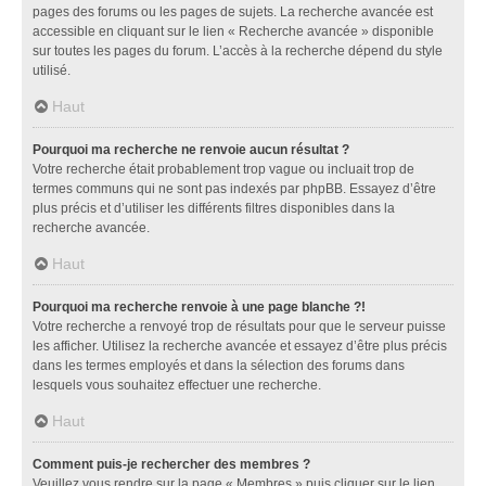
pages des forums ou les pages de sujets. La recherche avancée est
accessible en cliquant sur le lien « Recherche avancée » disponible
sur toutes les pages du forum. L’accès à la recherche dépend du style
utilisé.
Haut
Pourquoi ma recherche ne renvoie aucun résultat ?
Votre recherche était probablement trop vague ou incluait trop de
termes communs qui ne sont pas indexés par phpBB. Essayez d’être
plus précis et d’utiliser les différents filtres disponibles dans la
recherche avancée.
Haut
Pourquoi ma recherche renvoie à une page blanche ?!
Votre recherche a renvoyé trop de résultats pour que le serveur puisse
les afficher. Utilisez la recherche avancée et essayez d’être plus précis
dans les termes employés et dans la sélection des forums dans
lesquels vous souhaitez effectuer une recherche.
Haut
Comment puis-je rechercher des membres ?
Veuillez vous rendre sur la page « Membres » puis cliquer sur le lien