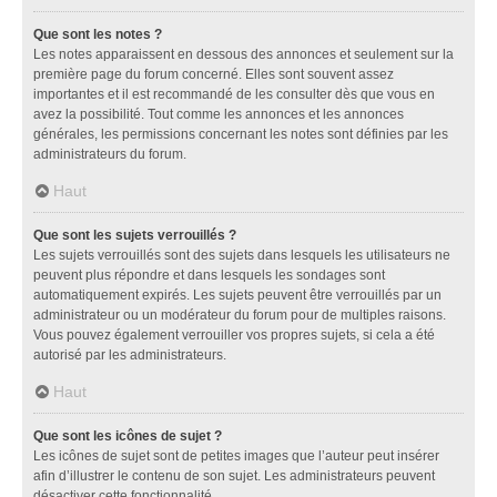
Que sont les notes ?
Les notes apparaissent en dessous des annonces et seulement sur la
première page du forum concerné. Elles sont souvent assez
importantes et il est recommandé de les consulter dès que vous en
avez la possibilité. Tout comme les annonces et les annonces
générales, les permissions concernant les notes sont définies par les
administrateurs du forum.
Haut
Que sont les sujets verrouillés ?
Les sujets verrouillés sont des sujets dans lesquels les utilisateurs ne
peuvent plus répondre et dans lesquels les sondages sont
automatiquement expirés. Les sujets peuvent être verrouillés par un
administrateur ou un modérateur du forum pour de multiples raisons.
Vous pouvez également verrouiller vos propres sujets, si cela a été
autorisé par les administrateurs.
Haut
Que sont les icônes de sujet ?
Les icônes de sujet sont de petites images que l’auteur peut insérer
afin d’illustrer le contenu de son sujet. Les administrateurs peuvent
désactiver cette fonctionnalité.