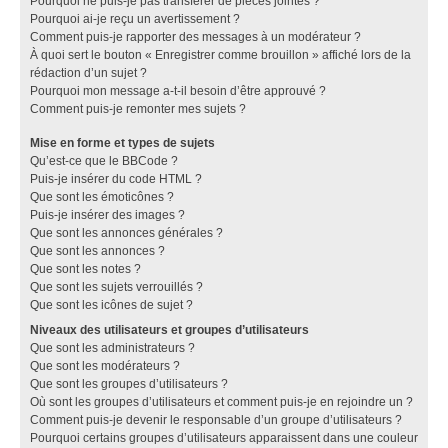
Pourquoi ne puis-je pas transférer de pièces jointes ?
Pourquoi ai-je reçu un avertissement ?
Comment puis-je rapporter des messages à un modérateur ?
À quoi sert le bouton « Enregistrer comme brouillon » affiché lors de la
rédaction d’un sujet ?
Pourquoi mon message a-t-il besoin d’être approuvé ?
Comment puis-je remonter mes sujets ?
Mise en forme et types de sujets
Qu’est-ce que le BBCode ?
Puis-je insérer du code HTML ?
Que sont les émoticônes ?
Puis-je insérer des images ?
Que sont les annonces générales ?
Que sont les annonces ?
Que sont les notes ?
Que sont les sujets verrouillés ?
Que sont les icônes de sujet ?
Niveaux des utilisateurs et groupes d’utilisateurs
Que sont les administrateurs ?
Que sont les modérateurs ?
Que sont les groupes d’utilisateurs ?
Où sont les groupes d’utilisateurs et comment puis-je en rejoindre un ?
Comment puis-je devenir le responsable d’un groupe d’utilisateurs ?
Pourquoi certains groupes d’utilisateurs apparaissent dans une couleur