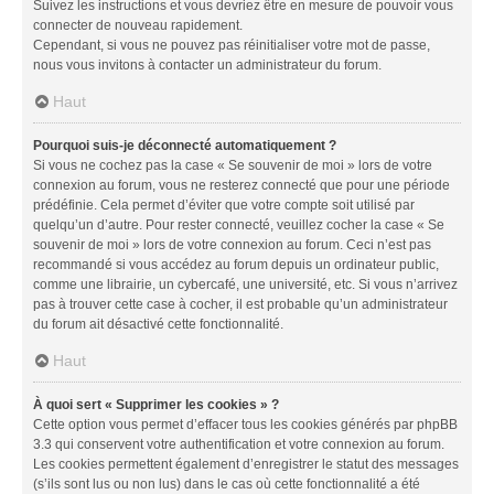
Suivez les instructions et vous devriez être en mesure de pouvoir vous
connecter de nouveau rapidement.
Cependant, si vous ne pouvez pas réinitialiser votre mot de passe,
nous vous invitons à contacter un administrateur du forum.
Haut
Pourquoi suis-je déconnecté automatiquement ?
Si vous ne cochez pas la case « Se souvenir de moi » lors de votre
connexion au forum, vous ne resterez connecté que pour une période
prédéfinie. Cela permet d’éviter que votre compte soit utilisé par
quelqu’un d’autre. Pour rester connecté, veuillez cocher la case « Se
souvenir de moi » lors de votre connexion au forum. Ceci n’est pas
recommandé si vous accédez au forum depuis un ordinateur public,
comme une librairie, un cybercafé, une université, etc. Si vous n’arrivez
pas à trouver cette case à cocher, il est probable qu’un administrateur
du forum ait désactivé cette fonctionnalité.
Haut
À quoi sert « Supprimer les cookies » ?
Cette option vous permet d’effacer tous les cookies générés par phpBB
3.3 qui conservent votre authentification et votre connexion au forum.
Les cookies permettent également d’enregistrer le statut des messages
(s’ils sont lus ou non lus) dans le cas où cette fonctionnalité a été