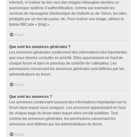
internet), ni insérer de lien vers des images hébergées derrière un
quelconque système d’authentification, comme par exemple les
services de messagerie électronique de Outlook ou de Yahoo, les sites
protégés par un mot de passe, etc. Pour insérer une image, utilisez la
balise BBCode « [img] ».
Haut
Que sont les annonces générales ?
Les annonces générales contiennent des informations très importantes
que vous devriez consulter en priorité. Elles apparaissent en haut de
chaque forum et dans le panneau de contrôle de l’utilisateur. Les
permissions concernant les annonces générales sont définies par les
administrateurs du forum.
Haut
Que sont les annonces ?
Les annonces contiennent souvent des informations importantes sur le
forum dans lequel vous naviguez. Les annonces apparaissent en haut
de chaque page du forum dans lequel elles ont été publiées. Tout
comme les annonces générales, les permissions concernant les
annonces sont définies par les administrateurs du forum.
Haut