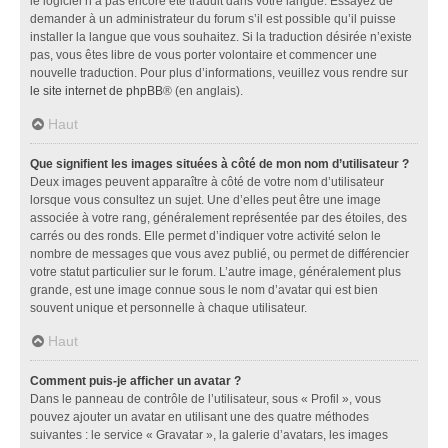
le logiciel n’a pas encore été traduit dans votre langue. Essayez de
demander à un administrateur du forum s’il est possible qu’il puisse
installer la langue que vous souhaitez. Si la traduction désirée n’existe
pas, vous êtes libre de vous porter volontaire et commencer une
nouvelle traduction. Pour plus d’informations, veuillez vous rendre sur
le site internet de phpBB
® (en anglais).
Haut
Que signifient les images situées à côté de mon nom d’utilisateur ?
Deux images peuvent apparaître à côté de votre nom d’utilisateur
lorsque vous consultez un sujet. Une d’elles peut être une image
associée à votre rang, généralement représentée par des étoiles, des
carrés ou des ronds. Elle permet d’indiquer votre activité selon le
nombre de messages que vous avez publié, ou permet de différencier
votre statut particulier sur le forum. L’autre image, généralement plus
grande, est une image connue sous le nom d’avatar qui est bien
souvent unique et personnelle à chaque utilisateur.
Haut
Comment puis-je afficher un avatar ?
Dans le panneau de contrôle de l’utilisateur, sous « Profil », vous
pouvez ajouter un avatar en utilisant une des quatre méthodes
suivantes : le service « Gravatar », la galerie d’avatars, les images