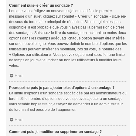
Comment puis-je créer un sondage ?
Lorsque vous rédigez un nouveau sujet ou modifiez le premier
message d’un sujet, cliquez sur l’onglet « Créer un sondage » situé en-
dessous du formulaire principal de rédaction. Si cet onglet n’est pas
disponible, il est probable que vous n’ayez pas la permission de créer
des sondages. Saisissez le titre du sondage en incluant au moins deux
options dans les champs adéquats, chaque option devant être insérée
sur une nouvelle ligne. Vous pouvez définir le nombre d’options que les
utilisateurs peuvent insérer en modifiant, lors du vote, le nombre des
« Options par utilisateur ». Vous pouvez également spécifier une limite
de temps en jours et autoriser ou non les utilisateurs à modifier leurs
votes.
Haut
Pourquoi ne puis-je pas ajouter plus d’options à un sondage ?
La limite d’options d’un sondage est décidée par les administrateurs du
forum. Si le nombre d’options que vous pouvez ajouter à un sondage
vous semble trop restreint, essayez de demander à un administrateur
du forum s’il est possible de l’augmenter.
Haut
Comment puis-je modifier ou supprimer un sondage ?