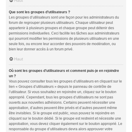
Haut
Que sont les groupes d’utilisateurs ?
Les groupes d’utilisateurs sont une façon pour les administrateurs du
forum de regrouper plusieurs utilisateurs. Chaque utilisateur peut
appartenir à plusieurs groupes et chaque groupe peut détenir des
permissions individuelles. Ceci facilite les tâches aux administrateurs
qui pourront modifier les permissions de plusieurs utilisateurs en une
seule fois, ou encore leur accorder des pouvoirs de modération, ou
bien leur donner accès à un forum privé.
Haut
Où sont les groupes d’utilisateurs et comment puis-je en rejoindre
un ?
Vous pouvez consulter tous les groupes d’utilisateurs en cliquant sur le
lien « Groupes d’utilisateurs » depuis le panneau de contrôle de
l’utilisateur. Si vous souhaitez en rejoindre un, cliquez sur le bouton
approprié. Cependant, tous les groupes d’utilisateurs ne sont pas
ouverts aux nouvelles adhésions. Certains peuvent nécessiter une
approbation, d’autres peuvent être privés et d’autres peuvent même
être invisibles. Si le groupe est public, vous pouvez le rejoindre en
cliquant sur le bouton dédié. Si le groupe est restreint et nécessite une
approbation, vous devez cliquer également sur le bouton approprié. Le
responsable du groupe d’utilisateurs devra alors approuver votre