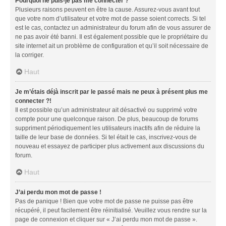
Pourquoi ne puis-je pas me connecter ?
Plusieurs raisons peuvent en être la cause. Assurez-vous avant tout
que votre nom d’utilisateur et votre mot de passe soient corrects. Si tel
est le cas, contactez un administrateur du forum afin de vous assurer de
ne pas avoir été banni. Il est également possible que le propriétaire du
site internet ait un problème de configuration et qu’il soit nécessaire de
la corriger.
Haut
Je m’étais déjà inscrit par le passé mais ne peux à présent plus me
connecter ?!
Il est possible qu’un administrateur ait désactivé ou supprimé votre
compte pour une quelconque raison. De plus, beaucoup de forums
suppriment périodiquement les utilisateurs inactifs afin de réduire la
taille de leur base de données. Si tel était le cas, inscrivez-vous de
nouveau et essayez de participer plus activement aux discussions du
forum.
Haut
J’ai perdu mon mot de passe !
Pas de panique ! Bien que votre mot de passe ne puisse pas être
récupéré, il peut facilement être réinitialisé. Veuillez vous rendre sur la
page de connexion et cliquer sur « J’ai perdu mon mot de passe ».