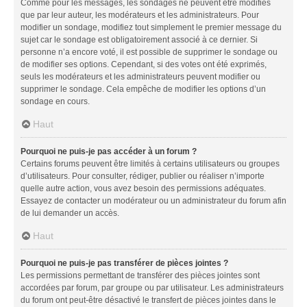
Comme pour les messages, les sondages ne peuvent être modifiés
que par leur auteur, les modérateurs et les administrateurs. Pour
modifier un sondage, modifiez tout simplement le premier message du
sujet car le sondage est obligatoirement associé à ce dernier. Si
personne n’a encore voté, il est possible de supprimer le sondage ou
de modifier ses options. Cependant, si des votes ont été exprimés,
seuls les modérateurs et les administrateurs peuvent modifier ou
supprimer le sondage. Cela empêche de modifier les options d’un
sondage en cours.
Haut
Pourquoi ne puis-je pas accéder à un forum ?
Certains forums peuvent être limités à certains utilisateurs ou groupes
d’utilisateurs. Pour consulter, rédiger, publier ou réaliser n’importe
quelle autre action, vous avez besoin des permissions adéquates.
Essayez de contacter un modérateur ou un administrateur du forum afin
de lui demander un accès.
Haut
Pourquoi ne puis-je pas transférer de pièces jointes ?
Les permissions permettant de transférer des pièces jointes sont
accordées par forum, par groupe ou par utilisateur. Les administrateurs
du forum ont peut-être désactivé le transfert de pièces jointes dans le