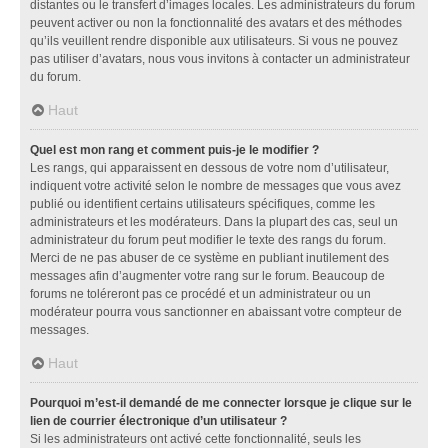
distantes ou le transfert d’images locales. Les administrateurs du forum
peuvent activer ou non la fonctionnalité des avatars et des méthodes
qu’ils veuillent rendre disponible aux utilisateurs. Si vous ne pouvez
pas utiliser d’avatars, nous vous invitons à contacter un administrateur
du forum.
Haut
Quel est mon rang et comment puis-je le modifier ?
Les rangs, qui apparaissent en dessous de votre nom d’utilisateur,
indiquent votre activité selon le nombre de messages que vous avez
publié ou identifient certains utilisateurs spécifiques, comme les
administrateurs et les modérateurs. Dans la plupart des cas, seul un
administrateur du forum peut modifier le texte des rangs du forum.
Merci de ne pas abuser de ce système en publiant inutilement des
messages afin d’augmenter votre rang sur le forum. Beaucoup de
forums ne toléreront pas ce procédé et un administrateur ou un
modérateur pourra vous sanctionner en abaissant votre compteur de
messages.
Haut
Pourquoi m’est-il demandé de me connecter lorsque je clique sur le
lien de courrier électronique d’un utilisateur ?
Si les administrateurs ont activé cette fonctionnalité, seuls les