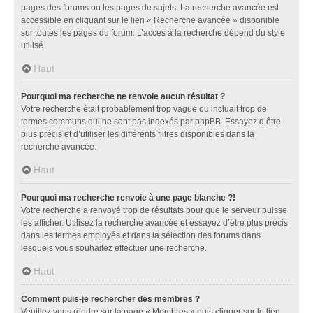
pages des forums ou les pages de sujets. La recherche avancée est
accessible en cliquant sur le lien « Recherche avancée » disponible
sur toutes les pages du forum. L’accès à la recherche dépend du style
utilisé.
Haut
Pourquoi ma recherche ne renvoie aucun résultat ?
Votre recherche était probablement trop vague ou incluait trop de
termes communs qui ne sont pas indexés par phpBB. Essayez d’être
plus précis et d’utiliser les différents filtres disponibles dans la
recherche avancée.
Haut
Pourquoi ma recherche renvoie à une page blanche ?!
Votre recherche a renvoyé trop de résultats pour que le serveur puisse
les afficher. Utilisez la recherche avancée et essayez d’être plus précis
dans les termes employés et dans la sélection des forums dans
lesquels vous souhaitez effectuer une recherche.
Haut
Comment puis-je rechercher des membres ?
Veuillez vous rendre sur la page « Membres » puis cliquer sur le lien