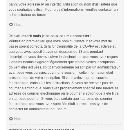
banni votre adresse IP ou interdit l’utilisation du nom d’utilisateur que
vous souhaitez utiliser. Pour plus d’informations, veuillez contacter un
administrateur du forum.
Haut
Je suis inscrit mais je ne peux pas me connecter !
Vérifiez en premier lieu que votre nom d’utilisateur et votre mot de
passe soient corrects. Si la fonctionnalité de la COPPA est activée et
que vous avez spécifié avoir en dessous de 13 ans pendant
l’inscription, vous devrez suivre les instructions que vous avez reçues.
Certains forums exigeront également que les nouvelles inscriptions
doivent être activées, soit par vous-même ou soit par un administrateur,
avant que vous puissiez ouvrir une session ; cette information était
présente lors de votre inscription. Si vous aviez reçu un courrier
électronique, consultez les instructions. Si vous ne recevez pas de
courrier électronique, vous avez probablement spécifié une mauvaise
adresse de courrier électronique ou le courrier électronique a été filtré
en tant que pourriel. Si vous êtes certain que l’adresse de courrier
électronique que vous avez spécifiée était correcte, essayez de
contacter un administrateur du forum.
Haut