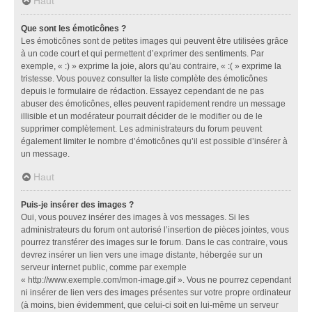
Haut
Que sont les émoticônes ?
Les émoticônes sont de petites images qui peuvent être utilisées grâce
à un code court et qui permettent d’exprimer des sentiments. Par
exemple, « :) » exprime la joie, alors qu’au contraire, « :( » exprime la
tristesse. Vous pouvez consulter la liste complète des émoticônes
depuis le formulaire de rédaction. Essayez cependant de ne pas
abuser des émoticônes, elles peuvent rapidement rendre un message
illisible et un modérateur pourrait décider de le modifier ou de le
supprimer complètement. Les administrateurs du forum peuvent
également limiter le nombre d’émoticônes qu’il est possible d’insérer à
un message.
Haut
Puis-je insérer des images ?
Oui, vous pouvez insérer des images à vos messages. Si les
administrateurs du forum ont autorisé l’insertion de pièces jointes, vous
pourrez transférer des images sur le forum. Dans le cas contraire, vous
devrez insérer un lien vers une image distante, hébergée sur un
serveur internet public, comme par exemple
« http://www.exemple.com/mon-image.gif ». Vous ne pourrez cependant
ni insérer de lien vers des images présentes sur votre propre ordinateur
(à moins, bien évidemment, que celui-ci soit en lui-même un serveur