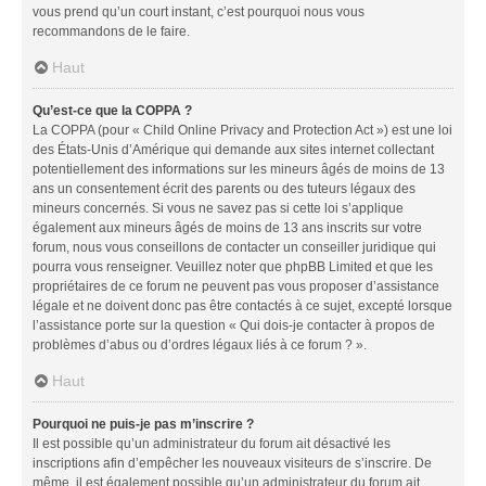
vous prend qu’un court instant, c’est pourquoi nous vous
recommandons de le faire.
Haut
Qu’est-ce que la COPPA ?
La COPPA (pour « Child Online Privacy and Protection Act ») est une loi
des États-Unis d’Amérique qui demande aux sites internet collectant
potentiellement des informations sur les mineurs âgés de moins de 13
ans un consentement écrit des parents ou des tuteurs légaux des
mineurs concernés. Si vous ne savez pas si cette loi s’applique
également aux mineurs âgés de moins de 13 ans inscrits sur votre
forum, nous vous conseillons de contacter un conseiller juridique qui
pourra vous renseigner. Veuillez noter que phpBB Limited et que les
propriétaires de ce forum ne peuvent pas vous proposer d’assistance
légale et ne doivent donc pas être contactés à ce sujet, excepté lorsque
l’assistance porte sur la question « Qui dois-je contacter à propos de
problèmes d’abus ou d’ordres légaux liés à ce forum ? ».
Haut
Pourquoi ne puis-je pas m’inscrire ?
Il est possible qu’un administrateur du forum ait désactivé les
inscriptions afin d’empêcher les nouveaux visiteurs de s’inscrire. De
même, il est également possible qu’un administrateur du forum ait