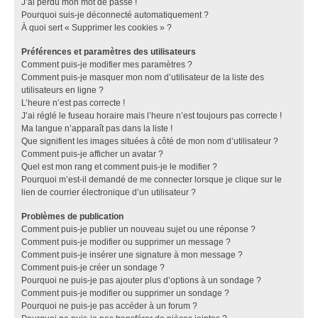
J’ai perdu mon mot de passe !
Pourquoi suis-je déconnecté automatiquement ?
À quoi sert « Supprimer les cookies » ?
Préférences et paramètres des utilisateurs
Comment puis-je modifier mes paramètres ?
Comment puis-je masquer mon nom d’utilisateur de la liste des
utilisateurs en ligne ?
L’heure n’est pas correcte !
J’ai réglé le fuseau horaire mais l’heure n’est toujours pas correcte !
Ma langue n’apparaît pas dans la liste !
Que signifient les images situées à côté de mon nom d’utilisateur ?
Comment puis-je afficher un avatar ?
Quel est mon rang et comment puis-je le modifier ?
Pourquoi m’est-il demandé de me connecter lorsque je clique sur le
lien de courrier électronique d’un utilisateur ?
Problèmes de publication
Comment puis-je publier un nouveau sujet ou une réponse ?
Comment puis-je modifier ou supprimer un message ?
Comment puis-je insérer une signature à mon message ?
Comment puis-je créer un sondage ?
Pourquoi ne puis-je pas ajouter plus d’options à un sondage ?
Comment puis-je modifier ou supprimer un sondage ?
Pourquoi ne puis-je pas accéder à un forum ?