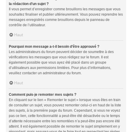
la rédaction d’un sujet ?
Il vous permet d’enregistrer comme brouillons les messages que vous
souhaitez finaliser et publier ultérieurement. Vous pouvez reprendre les
messages enregistrés comme brouillons depuis le panneau de
contrôle de l’utilisateur.
Haut
Pourquoi mon message a-t-il besoin d’être approuvé ?
Les administrateurs du forum peuvent décider de soumettre à des
vérifications les messages que vous rédigez sur le forum. Il est
également possible que vous ayez été placé dans un groupe
d’utilisateurs aux permissions limitées. Pour plus d’informations,
veuillez contacter un administrateur du forum.
Haut
Comment puis-je remonter mes sujets ?
En cliquant sur le lien « Remonter le sujet » lorsque vous êtes en train
de consulter un sujet, vous pouvez remonter celui-ci en haut de la liste
des sujets, à la première page du forum. Cependant, si vous ne voyez
pas ce lien, cette fonctionnalité a peut-être été désactivée ou le temps
d’attente nécessaire entre les remontées n’a peut-être pas encore été
atteint. Il est également possible de remonter le sujet simplement en y
répondant, mais assurez-vous de le faire tout en respectant les règles