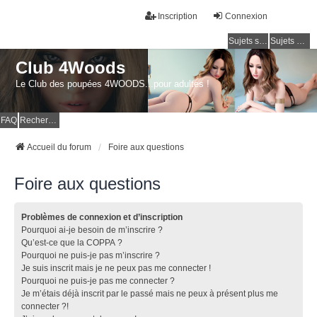
Inscription
Connexion
Sujets sans réponse
Sujets actifs
Club 4Woods
Le Club des poupées 4WOODS...pour adultes !
FAQ
Rechercher
Accueil du forum
Foire aux questions
Foire aux questions
Problèmes de connexion et d’inscription
Pourquoi ai-je besoin de m’inscrire ?
Qu’est-ce que la COPPA ?
Pourquoi ne puis-je pas m’inscrire ?
Je suis inscrit mais je ne peux pas me connecter !
Pourquoi ne puis-je pas me connecter ?
Je m’étais déjà inscrit par le passé mais ne peux à présent plus me
connecter ?!