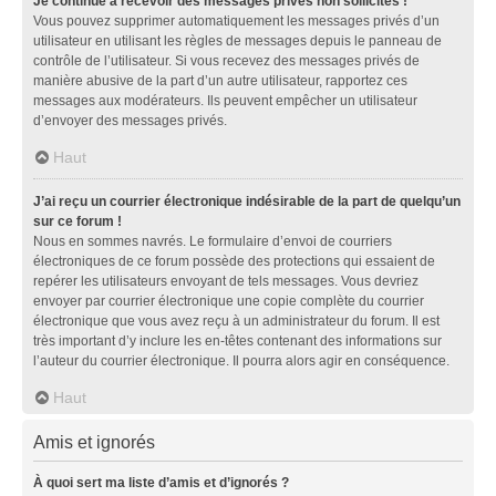
Je continue à recevoir des messages privés non sollicités !
Vous pouvez supprimer automatiquement les messages privés d’un
utilisateur en utilisant les règles de messages depuis le panneau de
contrôle de l’utilisateur. Si vous recevez des messages privés de
manière abusive de la part d’un autre utilisateur, rapportez ces
messages aux modérateurs. Ils peuvent empêcher un utilisateur
d’envoyer des messages privés.
Haut
J’ai reçu un courrier électronique indésirable de la part de quelqu’un
sur ce forum !
Nous en sommes navrés. Le formulaire d’envoi de courriers
électroniques de ce forum possède des protections qui essaient de
repérer les utilisateurs envoyant de tels messages. Vous devriez
envoyer par courrier électronique une copie complète du courrier
électronique que vous avez reçu à un administrateur du forum. Il est
très important d’y inclure les en-têtes contenant des informations sur
l’auteur du courrier électronique. Il pourra alors agir en conséquence.
Haut
Amis et ignorés
À quoi sert ma liste d’amis et d’ignorés ?