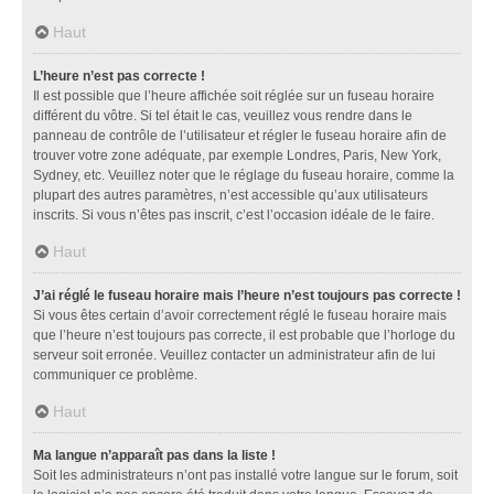
Haut
L’heure n’est pas correcte !
Il est possible que l’heure affichée soit réglée sur un fuseau horaire
différent du vôtre. Si tel était le cas, veuillez vous rendre dans le
panneau de contrôle de l’utilisateur et régler le fuseau horaire afin de
trouver votre zone adéquate, par exemple Londres, Paris, New York,
Sydney, etc. Veuillez noter que le réglage du fuseau horaire, comme la
plupart des autres paramètres, n’est accessible qu’aux utilisateurs
inscrits. Si vous n’êtes pas inscrit, c’est l’occasion idéale de le faire.
Haut
J’ai réglé le fuseau horaire mais l’heure n’est toujours pas correcte !
Si vous êtes certain d’avoir correctement réglé le fuseau horaire mais
que l’heure n’est toujours pas correcte, il est probable que l’horloge du
serveur soit erronée. Veuillez contacter un administrateur afin de lui
communiquer ce problème.
Haut
Ma langue n’apparaît pas dans la liste !
Soit les administrateurs n’ont pas installé votre langue sur le forum, soit