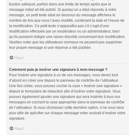
bouton adéquat, parfois dans une limite de temps après que le
message initial ait été publié. Si quelqu’un a déjà répondu à votre
message, un petit texte situé en dessous du message affichera le
nombre de fois que vous l’avez modifié, contenant la date et l’heure de
la modification. Ce petit texte n’apparaîtra pas s’il s’agit d’une
modification effectuée par un modérateur ou un administrateur, bien
qu’ils puissent rédiger une raison discrète concernant leur modification.
Veuillez noter que les utilisateurs normaux ne peuvent pas supprimer
leur propre message si une réponse a été publiée.
Haut
Comment puis-je insérer une signature à mon message ?
Pour insérer une signature à un de vos messages, vous devez tout
d’abord en créer une depuis le panneau de contrôle de l’utilisateur.
Une fois créée, vous pouvez cocher la case « Insérer une signature »
depuis le formulaire de rédaction afin d’insérer votre signature. Vous
pouvez également ajouter une signature qui sera insérée à tous vos
messages en cochant la case appropriée dans le panneau de contrôle
de l’utilisateur. Si vous choisissez cette dernière option, il ne vous sera
plus utile de spécifier sur chaque message votre souhait d’insérer votre
signature.
Haut