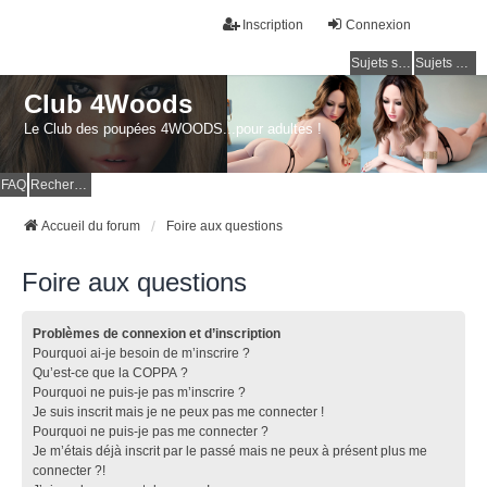
Inscription
Connexion
Sujets sans réponse
Sujets actifs
Club 4Woods
Le Club des poupées 4WOODS...pour adultes !
FAQ
Rechercher
Accueil du forum
Foire aux questions
Foire aux questions
Problèmes de connexion et d’inscription
Pourquoi ai-je besoin de m’inscrire ?
Qu’est-ce que la COPPA ?
Pourquoi ne puis-je pas m’inscrire ?
Je suis inscrit mais je ne peux pas me connecter !
Pourquoi ne puis-je pas me connecter ?
Je m’étais déjà inscrit par le passé mais ne peux à présent plus me
connecter ?!