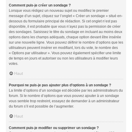
Comment puis-je créer un sondage ?
Lorsque vous rédigez un nouveau sujet ou modifiez le premier
message d’un sujet, cliquez sur l’onglet « Créer un sondage » situé en-
dessous du formulaire principal de rédaction. Si cet onglet n’est pas
disponible, il est probable que vous n’ayez pas la permission de créer
des sondages. Saisissez le titre du sondage en incluant au moins deux
options dans les champs adéquats, chaque option devant être insérée
sur une nouvelle ligne. Vous pouvez définir le nombre d’options que les
utilisateurs peuvent insérer en modifiant, lors du vote, le nombre des
« Options par utilisateur ». Vous pouvez également spécifier une limite
de temps en jours et autoriser ou non les utilisateurs à modifier leurs
votes.
Haut
Pourquoi ne puis-je pas ajouter plus d’options à un sondage ?
La limite d’options d’un sondage est décidée par les administrateurs du
forum. Si le nombre d’options que vous pouvez ajouter à un sondage
vous semble trop restreint, essayez de demander à un administrateur
du forum s’il est possible de l’augmenter.
Haut
Comment puis-je modifier ou supprimer un sondage ?