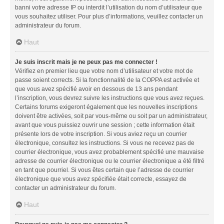
banni votre adresse IP ou interdit l’utilisation du nom d’utilisateur que
vous souhaitez utiliser. Pour plus d’informations, veuillez contacter un
administrateur du forum.
Haut
Je suis inscrit mais je ne peux pas me connecter !
Vérifiez en premier lieu que votre nom d’utilisateur et votre mot de
passe soient corrects. Si la fonctionnalité de la COPPA est activée et
que vous avez spécifié avoir en dessous de 13 ans pendant
l’inscription, vous devrez suivre les instructions que vous avez reçues.
Certains forums exigeront également que les nouvelles inscriptions
doivent être activées, soit par vous-même ou soit par un administrateur,
avant que vous puissiez ouvrir une session ; cette information était
présente lors de votre inscription. Si vous aviez reçu un courrier
électronique, consultez les instructions. Si vous ne recevez pas de
courrier électronique, vous avez probablement spécifié une mauvaise
adresse de courrier électronique ou le courrier électronique a été filtré
en tant que pourriel. Si vous êtes certain que l’adresse de courrier
électronique que vous avez spécifiée était correcte, essayez de
contacter un administrateur du forum.
Haut