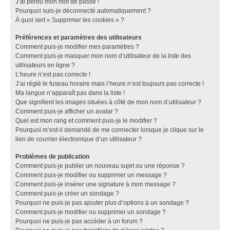
J’ai perdu mon mot de passe !
Pourquoi suis-je déconnecté automatiquement ?
À quoi sert « Supprimer les cookies » ?
Préférences et paramètres des utilisateurs
Comment puis-je modifier mes paramètres ?
Comment puis-je masquer mon nom d’utilisateur de la liste des
utilisateurs en ligne ?
L’heure n’est pas correcte !
J’ai réglé le fuseau horaire mais l’heure n’est toujours pas correcte !
Ma langue n’apparaît pas dans la liste !
Que signifient les images situées à côté de mon nom d’utilisateur ?
Comment puis-je afficher un avatar ?
Quel est mon rang et comment puis-je le modifier ?
Pourquoi m’est-il demandé de me connecter lorsque je clique sur le
lien de courrier électronique d’un utilisateur ?
Problèmes de publication
Comment puis-je publier un nouveau sujet ou une réponse ?
Comment puis-je modifier ou supprimer un message ?
Comment puis-je insérer une signature à mon message ?
Comment puis-je créer un sondage ?
Pourquoi ne puis-je pas ajouter plus d’options à un sondage ?
Comment puis-je modifier ou supprimer un sondage ?
Pourquoi ne puis-je pas accéder à un forum ?