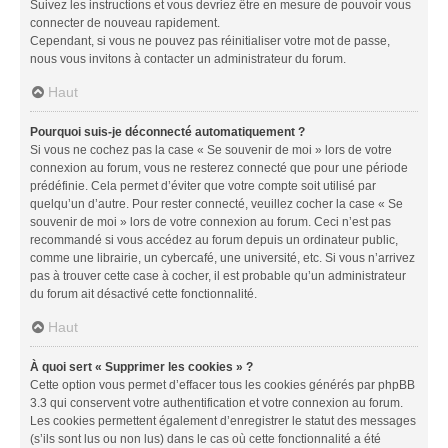
Suivez les instructions et vous devriez être en mesure de pouvoir vous
connecter de nouveau rapidement.
Cependant, si vous ne pouvez pas réinitialiser votre mot de passe,
nous vous invitons à contacter un administrateur du forum.
Haut
Pourquoi suis-je déconnecté automatiquement ?
Si vous ne cochez pas la case « Se souvenir de moi » lors de votre
connexion au forum, vous ne resterez connecté que pour une période
prédéfinie. Cela permet d’éviter que votre compte soit utilisé par
quelqu’un d’autre. Pour rester connecté, veuillez cocher la case « Se
souvenir de moi » lors de votre connexion au forum. Ceci n’est pas
recommandé si vous accédez au forum depuis un ordinateur public,
comme une librairie, un cybercafé, une université, etc. Si vous n’arrivez
pas à trouver cette case à cocher, il est probable qu’un administrateur
du forum ait désactivé cette fonctionnalité.
Haut
À quoi sert « Supprimer les cookies » ?
Cette option vous permet d’effacer tous les cookies générés par phpBB
3.3 qui conservent votre authentification et votre connexion au forum.
Les cookies permettent également d’enregistrer le statut des messages
(s’ils sont lus ou non lus) dans le cas où cette fonctionnalité a été