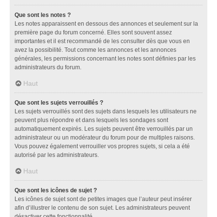
Que sont les notes ?
Les notes apparaissent en dessous des annonces et seulement sur la
première page du forum concerné. Elles sont souvent assez
importantes et il est recommandé de les consulter dès que vous en
avez la possibilité. Tout comme les annonces et les annonces
générales, les permissions concernant les notes sont définies par les
administrateurs du forum.
Haut
Que sont les sujets verrouillés ?
Les sujets verrouillés sont des sujets dans lesquels les utilisateurs ne
peuvent plus répondre et dans lesquels les sondages sont
automatiquement expirés. Les sujets peuvent être verrouillés par un
administrateur ou un modérateur du forum pour de multiples raisons.
Vous pouvez également verrouiller vos propres sujets, si cela a été
autorisé par les administrateurs.
Haut
Que sont les icônes de sujet ?
Les icônes de sujet sont de petites images que l’auteur peut insérer
afin d’illustrer le contenu de son sujet. Les administrateurs peuvent
désactiver cette fonctionnalité.