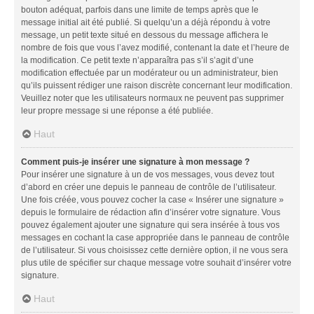
bouton adéquat, parfois dans une limite de temps après que le
message initial ait été publié. Si quelqu’un a déjà répondu à votre
message, un petit texte situé en dessous du message affichera le
nombre de fois que vous l’avez modifié, contenant la date et l’heure de
la modification. Ce petit texte n’apparaîtra pas s’il s’agit d’une
modification effectuée par un modérateur ou un administrateur, bien
qu’ils puissent rédiger une raison discrète concernant leur modification.
Veuillez noter que les utilisateurs normaux ne peuvent pas supprimer
leur propre message si une réponse a été publiée.
Haut
Comment puis-je insérer une signature à mon message ?
Pour insérer une signature à un de vos messages, vous devez tout
d’abord en créer une depuis le panneau de contrôle de l’utilisateur.
Une fois créée, vous pouvez cocher la case « Insérer une signature »
depuis le formulaire de rédaction afin d’insérer votre signature. Vous
pouvez également ajouter une signature qui sera insérée à tous vos
messages en cochant la case appropriée dans le panneau de contrôle
de l’utilisateur. Si vous choisissez cette dernière option, il ne vous sera
plus utile de spécifier sur chaque message votre souhait d’insérer votre
signature.
Haut