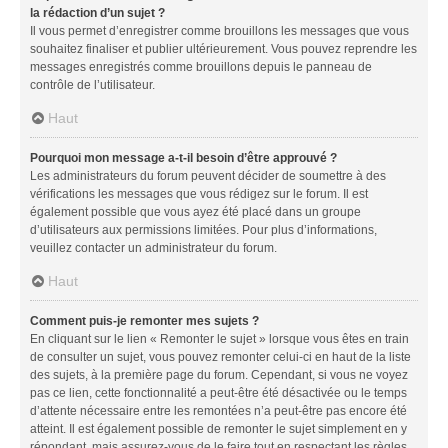
la rédaction d’un sujet ?
Il vous permet d’enregistrer comme brouillons les messages que vous
souhaitez finaliser et publier ultérieurement. Vous pouvez reprendre les
messages enregistrés comme brouillons depuis le panneau de
contrôle de l’utilisateur.
Haut
Pourquoi mon message a-t-il besoin d’être approuvé ?
Les administrateurs du forum peuvent décider de soumettre à des
vérifications les messages que vous rédigez sur le forum. Il est
également possible que vous ayez été placé dans un groupe
d’utilisateurs aux permissions limitées. Pour plus d’informations,
veuillez contacter un administrateur du forum.
Haut
Comment puis-je remonter mes sujets ?
En cliquant sur le lien « Remonter le sujet » lorsque vous êtes en train
de consulter un sujet, vous pouvez remonter celui-ci en haut de la liste
des sujets, à la première page du forum. Cependant, si vous ne voyez
pas ce lien, cette fonctionnalité a peut-être été désactivée ou le temps
d’attente nécessaire entre les remontées n’a peut-être pas encore été
atteint. Il est également possible de remonter le sujet simplement en y
répondant, mais assurez-vous de le faire tout en respectant les règles