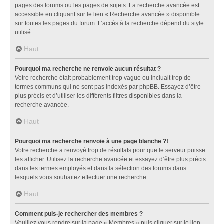
pages des forums ou les pages de sujets. La recherche avancée est
accessible en cliquant sur le lien « Recherche avancée » disponible
sur toutes les pages du forum. L’accès à la recherche dépend du style
utilisé.
Haut
Pourquoi ma recherche ne renvoie aucun résultat ?
Votre recherche était probablement trop vague ou incluait trop de
termes communs qui ne sont pas indexés par phpBB. Essayez d’être
plus précis et d’utiliser les différents filtres disponibles dans la
recherche avancée.
Haut
Pourquoi ma recherche renvoie à une page blanche ?!
Votre recherche a renvoyé trop de résultats pour que le serveur puisse
les afficher. Utilisez la recherche avancée et essayez d’être plus précis
dans les termes employés et dans la sélection des forums dans
lesquels vous souhaitez effectuer une recherche.
Haut
Comment puis-je rechercher des membres ?
Veuillez vous rendre sur la page « Membres » puis cliquer sur le lien