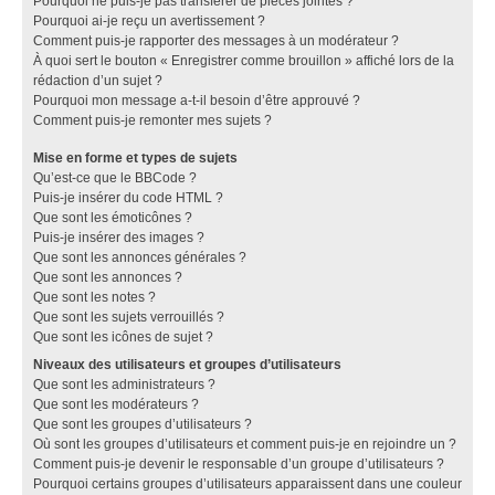
Pourquoi ne puis-je pas transférer de pièces jointes ?
Pourquoi ai-je reçu un avertissement ?
Comment puis-je rapporter des messages à un modérateur ?
À quoi sert le bouton « Enregistrer comme brouillon » affiché lors de la
rédaction d’un sujet ?
Pourquoi mon message a-t-il besoin d’être approuvé ?
Comment puis-je remonter mes sujets ?
Mise en forme et types de sujets
Qu’est-ce que le BBCode ?
Puis-je insérer du code HTML ?
Que sont les émoticônes ?
Puis-je insérer des images ?
Que sont les annonces générales ?
Que sont les annonces ?
Que sont les notes ?
Que sont les sujets verrouillés ?
Que sont les icônes de sujet ?
Niveaux des utilisateurs et groupes d’utilisateurs
Que sont les administrateurs ?
Que sont les modérateurs ?
Que sont les groupes d’utilisateurs ?
Où sont les groupes d’utilisateurs et comment puis-je en rejoindre un ?
Comment puis-je devenir le responsable d’un groupe d’utilisateurs ?
Pourquoi certains groupes d’utilisateurs apparaissent dans une couleur