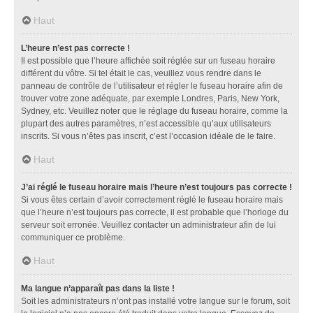
Haut
L’heure n’est pas correcte !
Il est possible que l’heure affichée soit réglée sur un fuseau horaire
différent du vôtre. Si tel était le cas, veuillez vous rendre dans le
panneau de contrôle de l’utilisateur et régler le fuseau horaire afin de
trouver votre zone adéquate, par exemple Londres, Paris, New York,
Sydney, etc. Veuillez noter que le réglage du fuseau horaire, comme la
plupart des autres paramètres, n’est accessible qu’aux utilisateurs
inscrits. Si vous n’êtes pas inscrit, c’est l’occasion idéale de le faire.
Haut
J’ai réglé le fuseau horaire mais l’heure n’est toujours pas correcte !
Si vous êtes certain d’avoir correctement réglé le fuseau horaire mais
que l’heure n’est toujours pas correcte, il est probable que l’horloge du
serveur soit erronée. Veuillez contacter un administrateur afin de lui
communiquer ce problème.
Haut
Ma langue n’apparaît pas dans la liste !
Soit les administrateurs n’ont pas installé votre langue sur le forum, soit