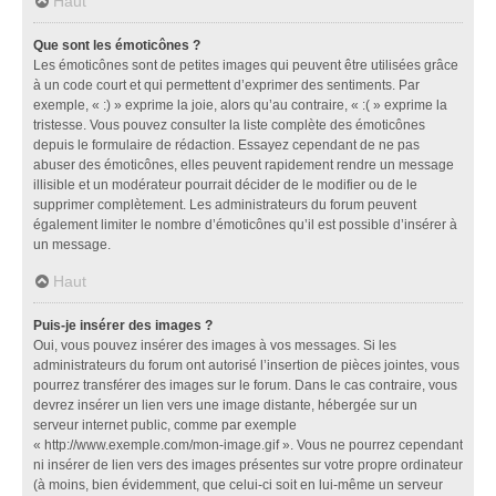
Haut
Que sont les émoticônes ?
Les émoticônes sont de petites images qui peuvent être utilisées grâce
à un code court et qui permettent d’exprimer des sentiments. Par
exemple, « :) » exprime la joie, alors qu’au contraire, « :( » exprime la
tristesse. Vous pouvez consulter la liste complète des émoticônes
depuis le formulaire de rédaction. Essayez cependant de ne pas
abuser des émoticônes, elles peuvent rapidement rendre un message
illisible et un modérateur pourrait décider de le modifier ou de le
supprimer complètement. Les administrateurs du forum peuvent
également limiter le nombre d’émoticônes qu’il est possible d’insérer à
un message.
Haut
Puis-je insérer des images ?
Oui, vous pouvez insérer des images à vos messages. Si les
administrateurs du forum ont autorisé l’insertion de pièces jointes, vous
pourrez transférer des images sur le forum. Dans le cas contraire, vous
devrez insérer un lien vers une image distante, hébergée sur un
serveur internet public, comme par exemple
« http://www.exemple.com/mon-image.gif ». Vous ne pourrez cependant
ni insérer de lien vers des images présentes sur votre propre ordinateur
(à moins, bien évidemment, que celui-ci soit en lui-même un serveur