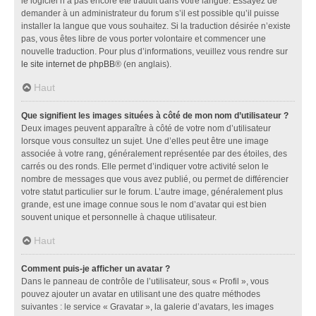
le logiciel n’a pas encore été traduit dans votre langue. Essayez de
demander à un administrateur du forum s’il est possible qu’il puisse
installer la langue que vous souhaitez. Si la traduction désirée n’existe
pas, vous êtes libre de vous porter volontaire et commencer une
nouvelle traduction. Pour plus d’informations, veuillez vous rendre sur
le site internet de phpBB
® (en anglais).
Haut
Que signifient les images situées à côté de mon nom d’utilisateur ?
Deux images peuvent apparaître à côté de votre nom d’utilisateur
lorsque vous consultez un sujet. Une d’elles peut être une image
associée à votre rang, généralement représentée par des étoiles, des
carrés ou des ronds. Elle permet d’indiquer votre activité selon le
nombre de messages que vous avez publié, ou permet de différencier
votre statut particulier sur le forum. L’autre image, généralement plus
grande, est une image connue sous le nom d’avatar qui est bien
souvent unique et personnelle à chaque utilisateur.
Haut
Comment puis-je afficher un avatar ?
Dans le panneau de contrôle de l’utilisateur, sous « Profil », vous
pouvez ajouter un avatar en utilisant une des quatre méthodes
suivantes : le service « Gravatar », la galerie d’avatars, les images