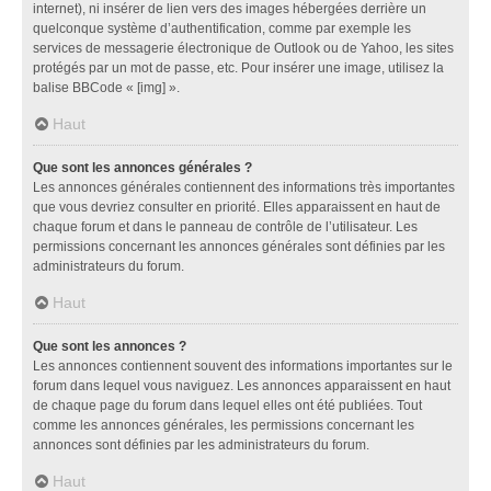
internet), ni insérer de lien vers des images hébergées derrière un
quelconque système d’authentification, comme par exemple les
services de messagerie électronique de Outlook ou de Yahoo, les sites
protégés par un mot de passe, etc. Pour insérer une image, utilisez la
balise BBCode « [img] ».
Haut
Que sont les annonces générales ?
Les annonces générales contiennent des informations très importantes
que vous devriez consulter en priorité. Elles apparaissent en haut de
chaque forum et dans le panneau de contrôle de l’utilisateur. Les
permissions concernant les annonces générales sont définies par les
administrateurs du forum.
Haut
Que sont les annonces ?
Les annonces contiennent souvent des informations importantes sur le
forum dans lequel vous naviguez. Les annonces apparaissent en haut
de chaque page du forum dans lequel elles ont été publiées. Tout
comme les annonces générales, les permissions concernant les
annonces sont définies par les administrateurs du forum.
Haut