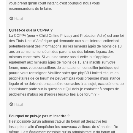
vous prend qu’un court instant, c’est pourquoi nous vous
recommandons de le faire.
Haut
Qu’est-ce que la COPPA ?
La COPPA (pour « Child Online Privacy and Protection Act ») est une loi
des États-Unis d’Amérique qui demande aux sites internet collectant
potentiellement des informations sur les mineurs âgés de moins de 13
ans un consentement écrit des parents ou des tuteurs légaux des
mineurs concernés. Si vous ne savez pas si cette loi s’applique
également aux mineurs âgés de moins de 13 ans inscrits sur votre
forum, nous vous conseillons de contacter un conseiller juridique qui
pourra vous renseigner. Veuillez noter que phpBB Limited et que les
propriétaires de ce forum ne peuvent pas vous proposer d’assistance
légale et ne doivent donc pas être contactés à ce sujet, excepté lorsque
l’assistance porte sur la question « Qui dois-je contacter à propos de
problèmes d’abus ou d’ordres légaux liés à ce forum ? ».
Haut
Pourquoi ne puis-je pas m’inscrire ?
Il est possible qu’un administrateur du forum ait désactivé les
inscriptions afin d’empêcher les nouveaux visiteurs de s’inscrire. De
même, il est également possible qu’un administrateur du forum ait