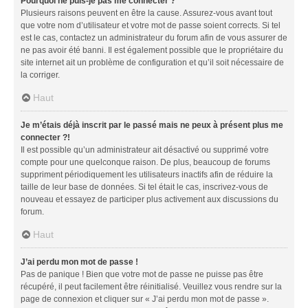
Pourquoi ne puis-je pas me connecter ?
Plusieurs raisons peuvent en être la cause. Assurez-vous avant tout
que votre nom d’utilisateur et votre mot de passe soient corrects. Si tel
est le cas, contactez un administrateur du forum afin de vous assurer de
ne pas avoir été banni. Il est également possible que le propriétaire du
site internet ait un problème de configuration et qu’il soit nécessaire de
la corriger.
Haut
Je m’étais déjà inscrit par le passé mais ne peux à présent plus me
connecter ?!
Il est possible qu’un administrateur ait désactivé ou supprimé votre
compte pour une quelconque raison. De plus, beaucoup de forums
suppriment périodiquement les utilisateurs inactifs afin de réduire la
taille de leur base de données. Si tel était le cas, inscrivez-vous de
nouveau et essayez de participer plus activement aux discussions du
forum.
Haut
J’ai perdu mon mot de passe !
Pas de panique ! Bien que votre mot de passe ne puisse pas être
récupéré, il peut facilement être réinitialisé. Veuillez vous rendre sur la
page de connexion et cliquer sur « J’ai perdu mon mot de passe ».