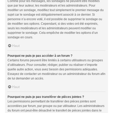
Comme pour les messages, les sondages ne peuvent être modifiés
que par leur auteur, les modérateurs et les administrateurs. Pour
modifier un sondage, modifiez tout simplement le premier message du
sujet car le sondage est obligatoirement associé à ce dernier. Si
personne n’a encore voté, il est possible de supprimer le sondage ou
de modifier ses options. Cependant, si des votes ont été exprimés,
seuls les modérateurs et les administrateurs peuvent modifier ou
supprimer le sondage. Cela empêche de modifier les options d’un
sondage en cours.
Haut
Pourquoi ne puis-je pas accéder à un forum ?
Certains forums peuvent être limités à certains utilisateurs ou groupes
d’utilisateurs. Pour consulter, rédiger, publier ou réaliser n’importe
quelle autre action, vous avez besoin des permissions adéquates.
Essayez de contacter un modérateur ou un administrateur du forum afin
de lui demander un accès.
Haut
Pourquoi ne puis-je pas transférer de pièces jointes ?
Les permissions permettant de transférer des pièces jointes sont
accordées par forum, par groupe ou par utilisateur. Les administrateurs
du forum ont peut-être désactivé le transfert de pièces jointes dans le