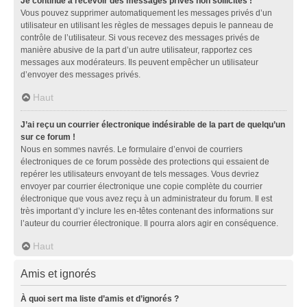
Je continue à recevoir des messages privés non sollicités !
Vous pouvez supprimer automatiquement les messages privés d’un
utilisateur en utilisant les règles de messages depuis le panneau de
contrôle de l’utilisateur. Si vous recevez des messages privés de
manière abusive de la part d’un autre utilisateur, rapportez ces
messages aux modérateurs. Ils peuvent empêcher un utilisateur
d’envoyer des messages privés.
Haut
J’ai reçu un courrier électronique indésirable de la part de quelqu’un
sur ce forum !
Nous en sommes navrés. Le formulaire d’envoi de courriers
électroniques de ce forum possède des protections qui essaient de
repérer les utilisateurs envoyant de tels messages. Vous devriez
envoyer par courrier électronique une copie complète du courrier
électronique que vous avez reçu à un administrateur du forum. Il est
très important d’y inclure les en-têtes contenant des informations sur
l’auteur du courrier électronique. Il pourra alors agir en conséquence.
Haut
Amis et ignorés
À quoi sert ma liste d’amis et d’ignorés ?