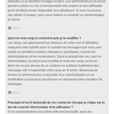
distantes ou le transfert d’images locales. Les administrateurs du forum
peuvent activer ou non la fonctionnalité des avatars et des méthodes
qu’ils veuillent rendre disponible aux utilisateurs. Si vous ne pouvez
pas utiliser d’avatars, nous vous invitons à contacter un administrateur
du forum.
Haut
Quel est mon rang et comment puis-je le modifier ?
Les rangs, qui apparaissent en dessous de votre nom d’utilisateur,
indiquent votre activité selon le nombre de messages que vous avez
publié ou identifient certains utilisateurs spécifiques, comme les
administrateurs et les modérateurs. Dans la plupart des cas, seul un
administrateur du forum peut modifier le texte des rangs du forum.
Merci de ne pas abuser de ce système en publiant inutilement des
messages afin d’augmenter votre rang sur le forum. Beaucoup de
forums ne toléreront pas ce procédé et un administrateur ou un
modérateur pourra vous sanctionner en abaissant votre compteur de
messages.
Haut
Pourquoi m’est-il demandé de me connecter lorsque je clique sur le
lien de courrier électronique d’un utilisateur ?
Si les administrateurs ont activé cette fonctionnalité, seuls les