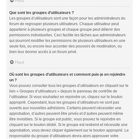
Haut
Que sont les groupes d’utilisateurs ?
Les groupes d’utilisateurs sont une façon pour les administrateurs du
forum de regrouper plusieurs utilisateurs. Chaque utilisateur peut
appartenir à plusieurs groupes et chaque groupe peut détenir des
permissions individuelles. Ceci facilite les tâches aux administrateurs
qui pourront modifier les permissions de plusieurs utilisateurs en une
seule fois, ou encore leur accorder des pouvoirs de modération, ou
bien leur donner accès à un forum privé.
Haut
Où sont les groupes d’utilisateurs et comment puis-je en rejoindre
un ?
Vous pouvez consulter tous les groupes d’utilisateurs en cliquant sur le
lien « Groupes d’utilisateurs » depuis le panneau de contrôle de
l’utilisateur. Si vous souhaitez en rejoindre un, cliquez sur le bouton
approprié. Cependant, tous les groupes d’utilisateurs ne sont pas
ouverts aux nouvelles adhésions. Certains peuvent nécessiter une
approbation, d’autres peuvent être privés et d’autres peuvent même
être invisibles. Si le groupe est public, vous pouvez le rejoindre en
cliquant sur le bouton dédié. Si le groupe est restreint et nécessite une
approbation, vous devez cliquer également sur le bouton approprié. Le
responsable du groupe d’utilisateurs devra alors approuver votre