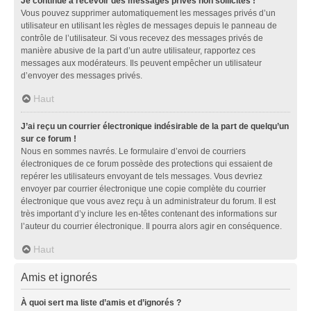
Je continue à recevoir des messages privés non sollicités !
Vous pouvez supprimer automatiquement les messages privés d’un
utilisateur en utilisant les règles de messages depuis le panneau de
contrôle de l’utilisateur. Si vous recevez des messages privés de
manière abusive de la part d’un autre utilisateur, rapportez ces
messages aux modérateurs. Ils peuvent empêcher un utilisateur
d’envoyer des messages privés.
Haut
J’ai reçu un courrier électronique indésirable de la part de quelqu’un
sur ce forum !
Nous en sommes navrés. Le formulaire d’envoi de courriers
électroniques de ce forum possède des protections qui essaient de
repérer les utilisateurs envoyant de tels messages. Vous devriez
envoyer par courrier électronique une copie complète du courrier
électronique que vous avez reçu à un administrateur du forum. Il est
très important d’y inclure les en-têtes contenant des informations sur
l’auteur du courrier électronique. Il pourra alors agir en conséquence.
Haut
Amis et ignorés
À quoi sert ma liste d’amis et d’ignorés ?