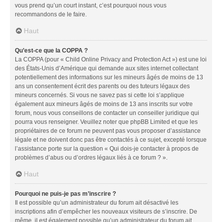
vous prend qu’un court instant, c’est pourquoi nous vous
recommandons de le faire.
Haut
Qu’est-ce que la COPPA ?
La COPPA (pour « Child Online Privacy and Protection Act ») est une loi
des États-Unis d’Amérique qui demande aux sites internet collectant
potentiellement des informations sur les mineurs âgés de moins de 13
ans un consentement écrit des parents ou des tuteurs légaux des
mineurs concernés. Si vous ne savez pas si cette loi s’applique
également aux mineurs âgés de moins de 13 ans inscrits sur votre
forum, nous vous conseillons de contacter un conseiller juridique qui
pourra vous renseigner. Veuillez noter que phpBB Limited et que les
propriétaires de ce forum ne peuvent pas vous proposer d’assistance
légale et ne doivent donc pas être contactés à ce sujet, excepté lorsque
l’assistance porte sur la question « Qui dois-je contacter à propos de
problèmes d’abus ou d’ordres légaux liés à ce forum ? ».
Haut
Pourquoi ne puis-je pas m’inscrire ?
Il est possible qu’un administrateur du forum ait désactivé les
inscriptions afin d’empêcher les nouveaux visiteurs de s’inscrire. De
même, il est également possible qu’un administrateur du forum ait