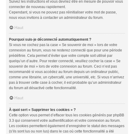
Suivez les instructions et vous devriez être en mesure de pouvoir vous
connecter de nouveau rapidement.
Cependant, si vous ne pouvez pas réinitialiser votre mot de passe,
nous vous invitons à contacter un administrateur du forum.
Haut
Pourquoi suis-je déconnecté automatiquement ?
Si vous ne cochez pas la case « Se souvenir de moi » lors de votre
connexion au forum, vous ne resterez connecté que pour une période
prédéfinie. Cela permet d’éviter que votre compte soit utilisé par
quelqu’un d’autre. Pour rester connecté, veuillez cocher la case « Se
souvenir de moi » lors de votre connexion au forum. Ceci n’est pas
recommandé si vous accédez au forum depuis un ordinateur public,
comme une librairie, un cybercafé, une université, etc. Si vous n’arrivez
pas à trouver cette case à cocher, il est probable qu’un administrateur
du forum ait désactivé cette fonctionnalité.
Haut
À quoi sert « Supprimer les cookies » ?
Cette option vous permet d’effacer tous les cookies générés par phpBB
3.3 qui conservent votre authentification et votre connexion au forum.
Les cookies permettent également d’enregistrer le statut des messages
(s’ils sont lus ou non lus) dans le cas où cette fonctionnalité a été