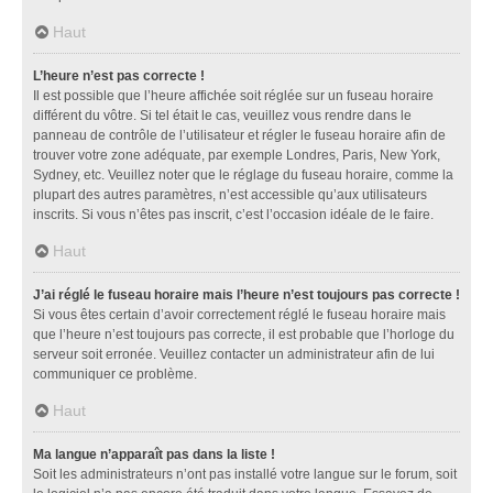
Haut
L’heure n’est pas correcte !
Il est possible que l’heure affichée soit réglée sur un fuseau horaire
différent du vôtre. Si tel était le cas, veuillez vous rendre dans le
panneau de contrôle de l’utilisateur et régler le fuseau horaire afin de
trouver votre zone adéquate, par exemple Londres, Paris, New York,
Sydney, etc. Veuillez noter que le réglage du fuseau horaire, comme la
plupart des autres paramètres, n’est accessible qu’aux utilisateurs
inscrits. Si vous n’êtes pas inscrit, c’est l’occasion idéale de le faire.
Haut
J’ai réglé le fuseau horaire mais l’heure n’est toujours pas correcte !
Si vous êtes certain d’avoir correctement réglé le fuseau horaire mais
que l’heure n’est toujours pas correcte, il est probable que l’horloge du
serveur soit erronée. Veuillez contacter un administrateur afin de lui
communiquer ce problème.
Haut
Ma langue n’apparaît pas dans la liste !
Soit les administrateurs n’ont pas installé votre langue sur le forum, soit