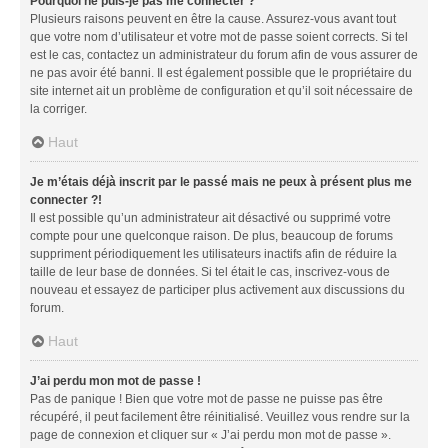
Pourquoi ne puis-je pas me connecter ?
Plusieurs raisons peuvent en être la cause. Assurez-vous avant tout
que votre nom d’utilisateur et votre mot de passe soient corrects. Si tel
est le cas, contactez un administrateur du forum afin de vous assurer de
ne pas avoir été banni. Il est également possible que le propriétaire du
site internet ait un problème de configuration et qu’il soit nécessaire de
la corriger.
Haut
Je m’étais déjà inscrit par le passé mais ne peux à présent plus me
connecter ?!
Il est possible qu’un administrateur ait désactivé ou supprimé votre
compte pour une quelconque raison. De plus, beaucoup de forums
suppriment périodiquement les utilisateurs inactifs afin de réduire la
taille de leur base de données. Si tel était le cas, inscrivez-vous de
nouveau et essayez de participer plus activement aux discussions du
forum.
Haut
J’ai perdu mon mot de passe !
Pas de panique ! Bien que votre mot de passe ne puisse pas être
récupéré, il peut facilement être réinitialisé. Veuillez vous rendre sur la
page de connexion et cliquer sur « J’ai perdu mon mot de passe ».