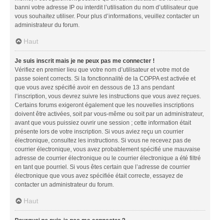
banni votre adresse IP ou interdit l’utilisation du nom d’utilisateur que
vous souhaitez utiliser. Pour plus d’informations, veuillez contacter un
administrateur du forum.
Haut
Je suis inscrit mais je ne peux pas me connecter !
Vérifiez en premier lieu que votre nom d’utilisateur et votre mot de
passe soient corrects. Si la fonctionnalité de la COPPA est activée et
que vous avez spécifié avoir en dessous de 13 ans pendant
l’inscription, vous devrez suivre les instructions que vous avez reçues.
Certains forums exigeront également que les nouvelles inscriptions
doivent être activées, soit par vous-même ou soit par un administrateur,
avant que vous puissiez ouvrir une session ; cette information était
présente lors de votre inscription. Si vous aviez reçu un courrier
électronique, consultez les instructions. Si vous ne recevez pas de
courrier électronique, vous avez probablement spécifié une mauvaise
adresse de courrier électronique ou le courrier électronique a été filtré
en tant que pourriel. Si vous êtes certain que l’adresse de courrier
électronique que vous avez spécifiée était correcte, essayez de
contacter un administrateur du forum.
Haut