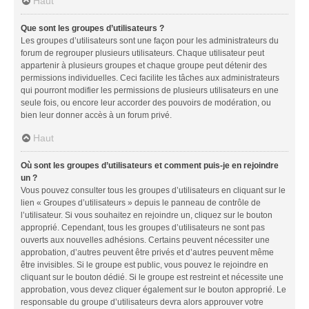
Haut
Que sont les groupes d’utilisateurs ?
Les groupes d’utilisateurs sont une façon pour les administrateurs du
forum de regrouper plusieurs utilisateurs. Chaque utilisateur peut
appartenir à plusieurs groupes et chaque groupe peut détenir des
permissions individuelles. Ceci facilite les tâches aux administrateurs
qui pourront modifier les permissions de plusieurs utilisateurs en une
seule fois, ou encore leur accorder des pouvoirs de modération, ou
bien leur donner accès à un forum privé.
Haut
Où sont les groupes d’utilisateurs et comment puis-je en rejoindre
un ?
Vous pouvez consulter tous les groupes d’utilisateurs en cliquant sur le
lien « Groupes d’utilisateurs » depuis le panneau de contrôle de
l’utilisateur. Si vous souhaitez en rejoindre un, cliquez sur le bouton
approprié. Cependant, tous les groupes d’utilisateurs ne sont pas
ouverts aux nouvelles adhésions. Certains peuvent nécessiter une
approbation, d’autres peuvent être privés et d’autres peuvent même
être invisibles. Si le groupe est public, vous pouvez le rejoindre en
cliquant sur le bouton dédié. Si le groupe est restreint et nécessite une
approbation, vous devez cliquer également sur le bouton approprié. Le
responsable du groupe d’utilisateurs devra alors approuver votre