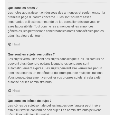
Que sont les notes ?
Les notes apparaissent en dessous des annonces et seulement sur la
première page du forum concerné. Elles sont souvent assez
importantes et il est recommandé de les consulter dès que vous en
avez la possibilité. Tout comme les annonces et les annonces
générales, les permissions concernant les notes sont définies par les
administrateurs du forum.
Haut
Que sont les sujets verrouillés ?
Les sujets verrouillés sont des sujets dans lesquels les utilisateurs ne
peuvent plus répondre et dans lesquels les sondages sont
automatiquement expirés. Les sujets peuvent être verrouillés par un
administrateur ou un modérateur du forum pour de multiples raisons.
Vous pouvez également verrouiller vos propres sujets, si cela a été
autorisé par les administrateurs.
Haut
Que sont les icônes de sujet ?
Les icônes de sujet sont de petites images que l’auteur peut insérer
afin d’illustrer le contenu de son sujet. Les administrateurs peuvent
désactiver cette fonctionnalité.