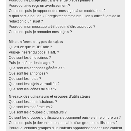
Pourquoi ne puis-je pas transférer de pièces jointes ?
Pourquoi ai-je reçu un avertissement ?
Comment puis-je rapporter des messages à un modérateur ?
À quoi sert le bouton « Enregistrer comme brouillon » affiché lors de la
rédaction d’un sujet ?
Pourquoi mon message a-t-il besoin d’être approuvé ?
Comment puis-je remonter mes sujets ?
Mise en forme et types de sujets
Qu’est-ce que le BBCode ?
Puis-je insérer du code HTML ?
Que sont les émoticônes ?
Puis-je insérer des images ?
Que sont les annonces générales ?
Que sont les annonces ?
Que sont les notes ?
Que sont les sujets verrouillés ?
Que sont les icônes de sujet ?
Niveaux des utilisateurs et groupes d’utilisateurs
Que sont les administrateurs ?
Que sont les modérateurs ?
Que sont les groupes d’utilisateurs ?
Où sont les groupes d’utilisateurs et comment puis-je en rejoindre un ?
Comment puis-je devenir le responsable d’un groupe d’utilisateurs ?
Pourquoi certains groupes d’utilisateurs apparaissent dans une couleur