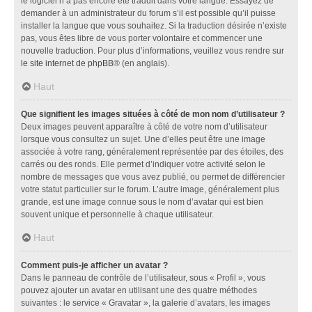
le logiciel n’a pas encore été traduit dans votre langue. Essayez de
demander à un administrateur du forum s’il est possible qu’il puisse
installer la langue que vous souhaitez. Si la traduction désirée n’existe
pas, vous êtes libre de vous porter volontaire et commencer une
nouvelle traduction. Pour plus d’informations, veuillez vous rendre sur
le site internet de phpBB
® (en anglais).
Haut
Que signifient les images situées à côté de mon nom d’utilisateur ?
Deux images peuvent apparaître à côté de votre nom d’utilisateur
lorsque vous consultez un sujet. Une d’elles peut être une image
associée à votre rang, généralement représentée par des étoiles, des
carrés ou des ronds. Elle permet d’indiquer votre activité selon le
nombre de messages que vous avez publié, ou permet de différencier
votre statut particulier sur le forum. L’autre image, généralement plus
grande, est une image connue sous le nom d’avatar qui est bien
souvent unique et personnelle à chaque utilisateur.
Haut
Comment puis-je afficher un avatar ?
Dans le panneau de contrôle de l’utilisateur, sous « Profil », vous
pouvez ajouter un avatar en utilisant une des quatre méthodes
suivantes : le service « Gravatar », la galerie d’avatars, les images