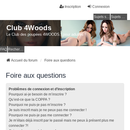
Inscription
Connexion
Sujets sans réponse
Sujets actifs
Club 4Woods
Le Club des poupées 4WOODS...pour adultes !
FAQ
Rechercher
Accueil du forum
Foire aux questions
Foire aux questions
Problèmes de connexion et d’inscription
Pourquoi ai-je besoin de m’inscrire ?
Qu’est-ce que la COPPA ?
Pourquoi ne puis-je pas m’inscrire ?
Je suis inscrit mais je ne peux pas me connecter !
Pourquoi ne puis-je pas me connecter ?
Je m’étais déjà inscrit par le passé mais ne peux à présent plus me
connecter ?!