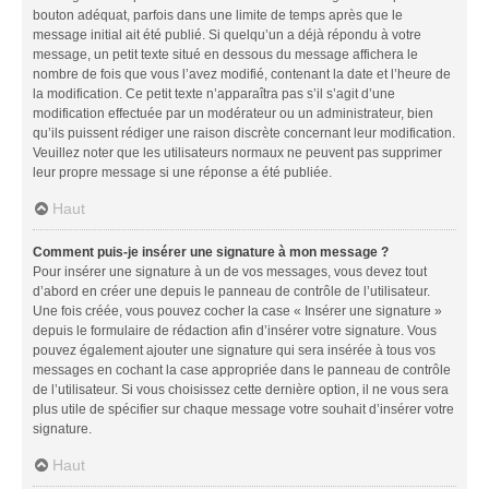
bouton adéquat, parfois dans une limite de temps après que le
message initial ait été publié. Si quelqu’un a déjà répondu à votre
message, un petit texte situé en dessous du message affichera le
nombre de fois que vous l’avez modifié, contenant la date et l’heure de
la modification. Ce petit texte n’apparaîtra pas s’il s’agit d’une
modification effectuée par un modérateur ou un administrateur, bien
qu’ils puissent rédiger une raison discrète concernant leur modification.
Veuillez noter que les utilisateurs normaux ne peuvent pas supprimer
leur propre message si une réponse a été publiée.
Haut
Comment puis-je insérer une signature à mon message ?
Pour insérer une signature à un de vos messages, vous devez tout
d’abord en créer une depuis le panneau de contrôle de l’utilisateur.
Une fois créée, vous pouvez cocher la case « Insérer une signature »
depuis le formulaire de rédaction afin d’insérer votre signature. Vous
pouvez également ajouter une signature qui sera insérée à tous vos
messages en cochant la case appropriée dans le panneau de contrôle
de l’utilisateur. Si vous choisissez cette dernière option, il ne vous sera
plus utile de spécifier sur chaque message votre souhait d’insérer votre
signature.
Haut