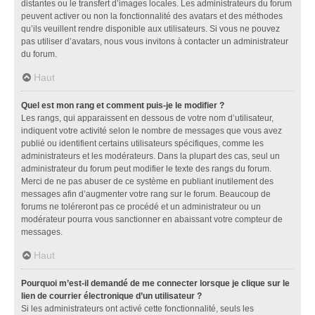
distantes ou le transfert d’images locales. Les administrateurs du forum
peuvent activer ou non la fonctionnalité des avatars et des méthodes
qu’ils veuillent rendre disponible aux utilisateurs. Si vous ne pouvez
pas utiliser d’avatars, nous vous invitons à contacter un administrateur
du forum.
Haut
Quel est mon rang et comment puis-je le modifier ?
Les rangs, qui apparaissent en dessous de votre nom d’utilisateur,
indiquent votre activité selon le nombre de messages que vous avez
publié ou identifient certains utilisateurs spécifiques, comme les
administrateurs et les modérateurs. Dans la plupart des cas, seul un
administrateur du forum peut modifier le texte des rangs du forum.
Merci de ne pas abuser de ce système en publiant inutilement des
messages afin d’augmenter votre rang sur le forum. Beaucoup de
forums ne toléreront pas ce procédé et un administrateur ou un
modérateur pourra vous sanctionner en abaissant votre compteur de
messages.
Haut
Pourquoi m’est-il demandé de me connecter lorsque je clique sur le
lien de courrier électronique d’un utilisateur ?
Si les administrateurs ont activé cette fonctionnalité, seuls les