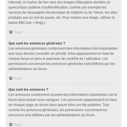
internet), ni insérer de lien vers des images hébergées derrière un
quelconque système d’authentification, comme par exemple les
services de messagerie électronique de Outlook ou de Yahoo, les sites
protégés par un mot de passe, etc. Pour insérer une image, utilisez la
balise BBCode « [img] ».
Haut
Que sont les annonces générales ?
Les annonces générales contiennent des informations très importantes
que vous devriez consulter en priorité. Elles apparaissent en haut de
chaque forum et dans le panneau de contrôle de l’utilisateur. Les
permissions concernant les annonces générales sont définies par les
administrateurs du forum.
Haut
Que sont les annonces ?
Les annonces contiennent souvent des informations importantes sur le
forum dans lequel vous naviguez. Les annonces apparaissent en haut
de chaque page du forum dans lequel elles ont été publiées. Tout
comme les annonces générales, les permissions concernant les
annonces sont définies par les administrateurs du forum.
Haut