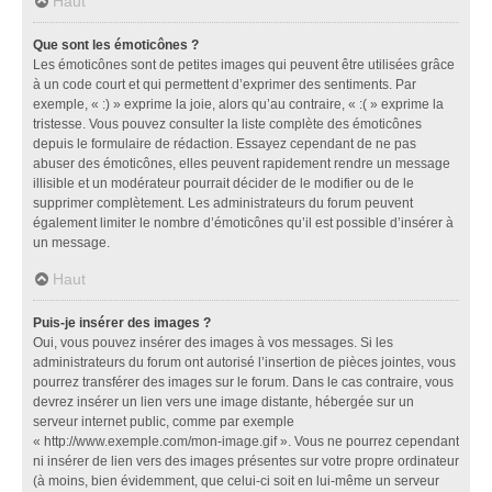
Haut
Que sont les émoticônes ?
Les émoticônes sont de petites images qui peuvent être utilisées grâce
à un code court et qui permettent d’exprimer des sentiments. Par
exemple, « :) » exprime la joie, alors qu’au contraire, « :( » exprime la
tristesse. Vous pouvez consulter la liste complète des émoticônes
depuis le formulaire de rédaction. Essayez cependant de ne pas
abuser des émoticônes, elles peuvent rapidement rendre un message
illisible et un modérateur pourrait décider de le modifier ou de le
supprimer complètement. Les administrateurs du forum peuvent
également limiter le nombre d’émoticônes qu’il est possible d’insérer à
un message.
Haut
Puis-je insérer des images ?
Oui, vous pouvez insérer des images à vos messages. Si les
administrateurs du forum ont autorisé l’insertion de pièces jointes, vous
pourrez transférer des images sur le forum. Dans le cas contraire, vous
devrez insérer un lien vers une image distante, hébergée sur un
serveur internet public, comme par exemple
« http://www.exemple.com/mon-image.gif ». Vous ne pourrez cependant
ni insérer de lien vers des images présentes sur votre propre ordinateur
(à moins, bien évidemment, que celui-ci soit en lui-même un serveur