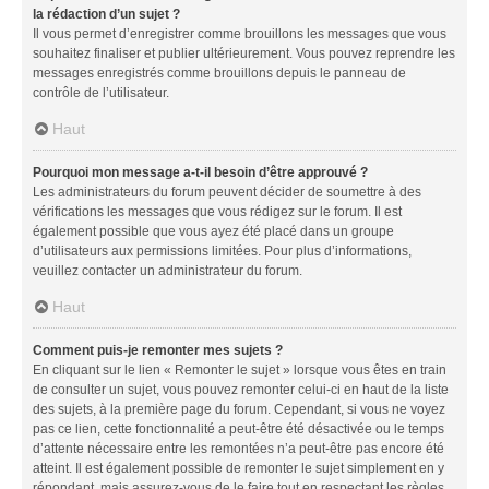
la rédaction d’un sujet ?
Il vous permet d’enregistrer comme brouillons les messages que vous
souhaitez finaliser et publier ultérieurement. Vous pouvez reprendre les
messages enregistrés comme brouillons depuis le panneau de
contrôle de l’utilisateur.
Haut
Pourquoi mon message a-t-il besoin d’être approuvé ?
Les administrateurs du forum peuvent décider de soumettre à des
vérifications les messages que vous rédigez sur le forum. Il est
également possible que vous ayez été placé dans un groupe
d’utilisateurs aux permissions limitées. Pour plus d’informations,
veuillez contacter un administrateur du forum.
Haut
Comment puis-je remonter mes sujets ?
En cliquant sur le lien « Remonter le sujet » lorsque vous êtes en train
de consulter un sujet, vous pouvez remonter celui-ci en haut de la liste
des sujets, à la première page du forum. Cependant, si vous ne voyez
pas ce lien, cette fonctionnalité a peut-être été désactivée ou le temps
d’attente nécessaire entre les remontées n’a peut-être pas encore été
atteint. Il est également possible de remonter le sujet simplement en y
répondant, mais assurez-vous de le faire tout en respectant les règles