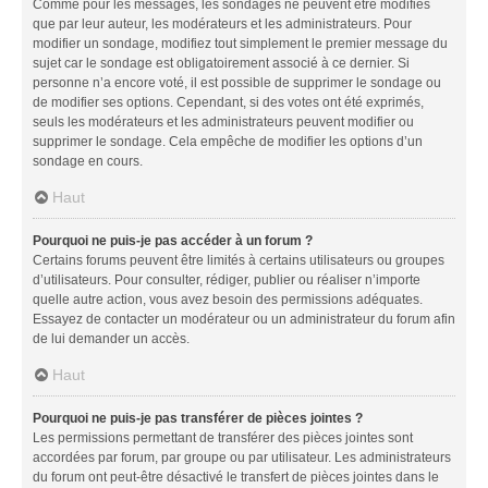
Comme pour les messages, les sondages ne peuvent être modifiés
que par leur auteur, les modérateurs et les administrateurs. Pour
modifier un sondage, modifiez tout simplement le premier message du
sujet car le sondage est obligatoirement associé à ce dernier. Si
personne n’a encore voté, il est possible de supprimer le sondage ou
de modifier ses options. Cependant, si des votes ont été exprimés,
seuls les modérateurs et les administrateurs peuvent modifier ou
supprimer le sondage. Cela empêche de modifier les options d’un
sondage en cours.
Haut
Pourquoi ne puis-je pas accéder à un forum ?
Certains forums peuvent être limités à certains utilisateurs ou groupes
d’utilisateurs. Pour consulter, rédiger, publier ou réaliser n’importe
quelle autre action, vous avez besoin des permissions adéquates.
Essayez de contacter un modérateur ou un administrateur du forum afin
de lui demander un accès.
Haut
Pourquoi ne puis-je pas transférer de pièces jointes ?
Les permissions permettant de transférer des pièces jointes sont
accordées par forum, par groupe ou par utilisateur. Les administrateurs
du forum ont peut-être désactivé le transfert de pièces jointes dans le