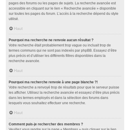
pages des forums ou les pages de sujets. La recherche avancée est
accessible en cliquant sur le lien « Recherche avancée » disponible
sur toutes les pages du forum. L’accès à la recherche dépend du style
utilisé.
Haut
Pourquoi ma recherche ne renvoie aucun résultat ?
Votre recherche était probablement trop vague ou incluait trop de
termes communs qui ne sont pas indexés par phpBB. Essayez d’être
plus précis et d’utiliser les différents filtres disponibles dans la
recherche avancée.
Haut
Pourquoi ma recherche renvoie à une page blanche ?!
Votre recherche a renvoyé trop de résultats pour que le serveur puisse
les afficher. Utilisez la recherche avancée et essayez d’être plus précis
dans les termes employés et dans la sélection des forums dans
lesquels vous souhaitez effectuer une recherche.
Haut
Comment puis-je rechercher des membres ?
Veuillez vous rendre sur la page « Membres » puis cliquer sur le lien