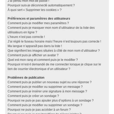
J’ai perdu mon mot de passe !
Pourquoi suis-je déconnecté automatiquement ?
À quoi sert « Supprimer les cookies » ?
Préférences et paramètres des utilisateurs
Comment puis-je modifier mes paramètres ?
Comment puis-je masquer mon nom d’utilisateur de la liste des
utilisateurs en ligne ?
L’heure n’est pas correcte !
J’ai réglé le fuseau horaire mais l’heure n’est toujours pas correcte !
Ma langue n’apparaît pas dans la liste !
Que signifient les images situées à côté de mon nom d’utilisateur ?
Comment puis-je afficher un avatar ?
Quel est mon rang et comment puis-je le modifier ?
Pourquoi m’est-il demandé de me connecter lorsque je clique sur le
lien de courrier électronique d’un utilisateur ?
Problèmes de publication
Comment puis-je publier un nouveau sujet ou une réponse ?
Comment puis-je modifier ou supprimer un message ?
Comment puis-je insérer une signature à mon message ?
Comment puis-je créer un sondage ?
Pourquoi ne puis-je pas ajouter plus d’options à un sondage ?
Comment puis-je modifier ou supprimer un sondage ?
Pourquoi ne puis-je pas accéder à un forum ?