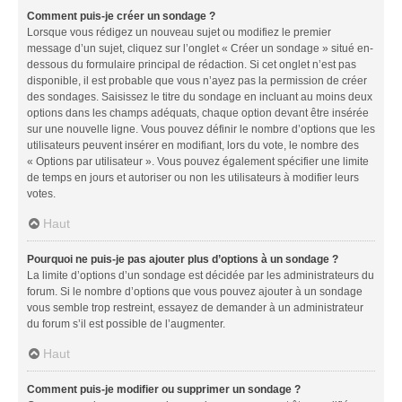
Comment puis-je créer un sondage ?
Lorsque vous rédigez un nouveau sujet ou modifiez le premier
message d’un sujet, cliquez sur l’onglet « Créer un sondage » situé en-
dessous du formulaire principal de rédaction. Si cet onglet n’est pas
disponible, il est probable que vous n’ayez pas la permission de créer
des sondages. Saisissez le titre du sondage en incluant au moins deux
options dans les champs adéquats, chaque option devant être insérée
sur une nouvelle ligne. Vous pouvez définir le nombre d’options que les
utilisateurs peuvent insérer en modifiant, lors du vote, le nombre des
« Options par utilisateur ». Vous pouvez également spécifier une limite
de temps en jours et autoriser ou non les utilisateurs à modifier leurs
votes.
Haut
Pourquoi ne puis-je pas ajouter plus d’options à un sondage ?
La limite d’options d’un sondage est décidée par les administrateurs du
forum. Si le nombre d’options que vous pouvez ajouter à un sondage
vous semble trop restreint, essayez de demander à un administrateur
du forum s’il est possible de l’augmenter.
Haut
Comment puis-je modifier ou supprimer un sondage ?